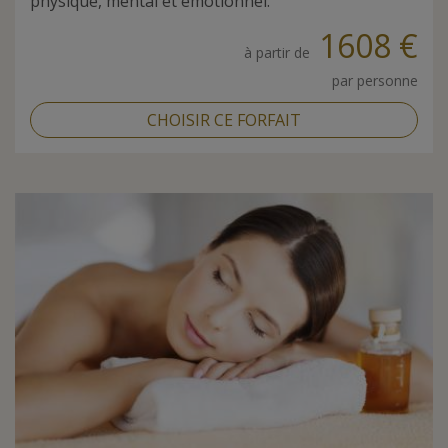
physique, mental et émotionnel.
1608 €
à partir de
par personne
CHOISIR CE FORFAIT