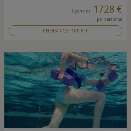
1728 €
à partir de
par personne
CHOISIR CE FORFAIT