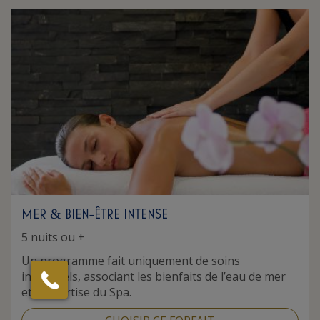
MER
BIEN-ÊTRE INTENSE
&
5 nuits ou +
Un programme fait uniquement de soins
individuels, associant les bienfaits de l’eau de mer
et l’expertise du Spa.