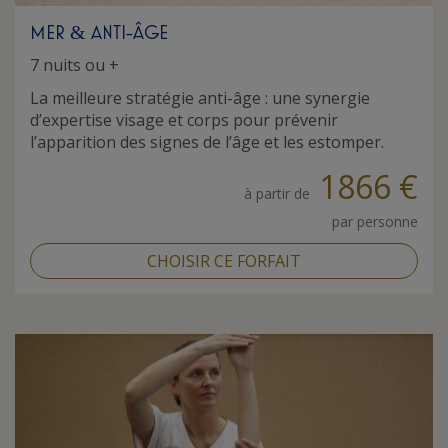
MER
ANTI-ÂGE
&
7 nuits ou +
La meilleure stratégie anti-âge : une synergie
d’expertise visage et corps pour prévenir
l’apparition des signes de l’âge et les estomper.
1866 €
à partir de
par personne
CHOISIR CE FORFAIT