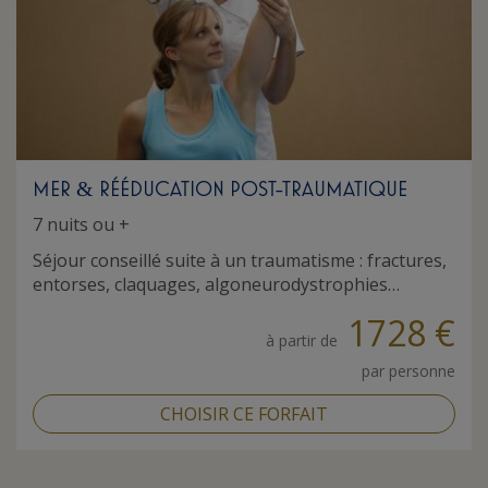
MER
RÉÉDUCATION POST-TRAUMATIQUE
&
7 nuits ou +
Séjour conseillé suite à un traumatisme : fractures,
entorses, claquages, algoneurodystrophies…
1728 €
à partir de
par personne
CHOISIR CE FORFAIT