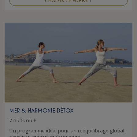
CHOISIR CE FORFAIT
MER
HARMONIE DÉTOX
&
7 nuits ou +
Un programme idéal pour un rééquilibrage global :