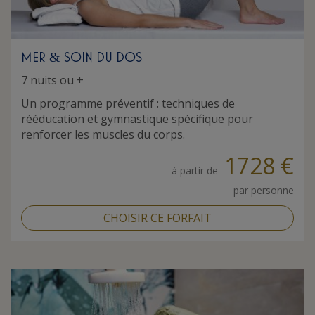
MER
SOIN DU DOS
&
7 nuits ou +
Un programme préventif : techniques de
rééducation et gymnastique spécifique pour
renforcer les muscles du corps.
1728 €
à partir de
par personne
CHOISIR CE FORFAIT