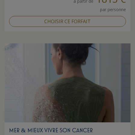
à partir de
par personne
CHOISIR CE FORFAIT
MER
MIEUX VIVRE SON CANCER
&