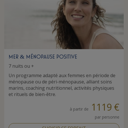
MER
MÉNOPAUSE POSITIVE
&
7 nuits ou +
Un programme adapté aux femmes en période de
ménopause ou de péri-ménopause, alliant soins
marins, coaching nutritionnel, activités physiques
et rituels de bien-être.
1119 €
à partir de
par personne