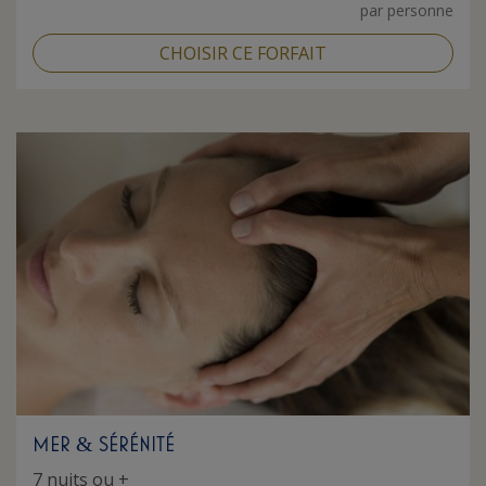
par personne
CHOISIR CE FORFAIT
MER
SÉRÉNITÉ
&
7 nuits ou +