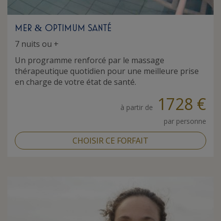
MER
OPTIMUM SANTÉ
&
7 nuits ou +
Un programme renforcé par le massage
thérapeutique quotidien pour une meilleure prise
en charge de votre état de santé.
1728 €
à partir de
par personne
CHOISIR CE FORFAIT