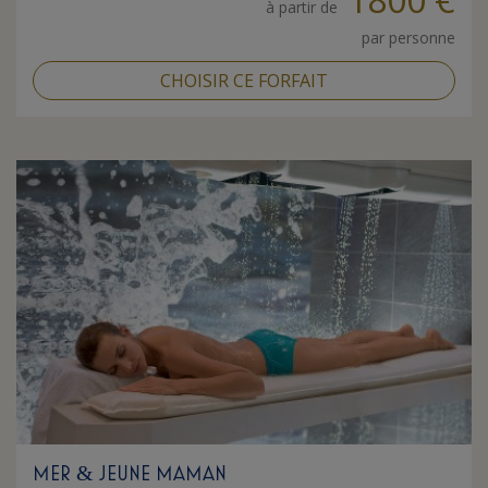
à partir de
par personne
CHOISIR CE FORFAIT
MER
JEUNE MAMAN
&