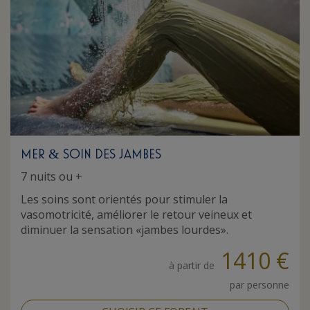
MER
SOIN DES JAMBES
&
7 nuits ou +
Les soins sont orientés pour stimuler la
vasomotricité, améliorer le retour veineux et
diminuer la sensation «jambes lourdes».
1410 €
à partir de
par personne