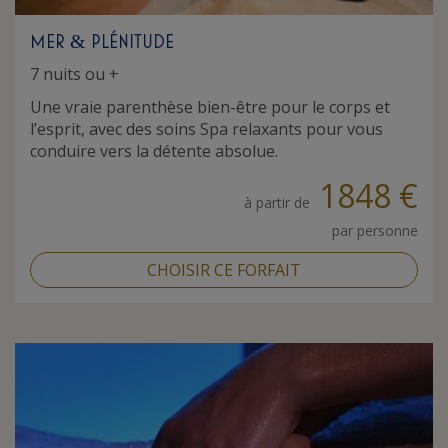
MER
PLÉNITUDE
&
7 nuits ou +
Une vraie parenthèse bien-être pour le corps et
l’esprit, avec des soins Spa relaxants pour vous
conduire vers la détente absolue.
1848 €
à partir de
par personne
CHOISIR CE FORFAIT