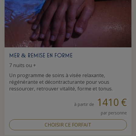
MER
REMISE EN FORME
&
7 nuits ou +
Un programme de soins à visée relaxante,
régénérante et décontracturante pour vous
ressourcer, retrouver vitalité, forme et tonus.
1410 €
à partir de
par personne
CHOISIR CE FORFAIT