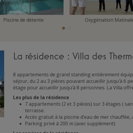
Piscine de détente
Oxygénation Matinal
La résidence : Villa des Ther
8 appartements de grand standing entièrement équip
Suivant
séjour, du 2 au 3 pièces pouvant accueillir jusqu’à 6 p
étage pour accueillir jusqu’à 8 personnes. La Villa offr
Les plus de la résidence
7 appartements (2 et 3 pièces) sur 3 étages ( sa
terrasse.
Accès gratuit à la piscine d’eau de mer chauff
Parking privé à 200 m (avec supplément)