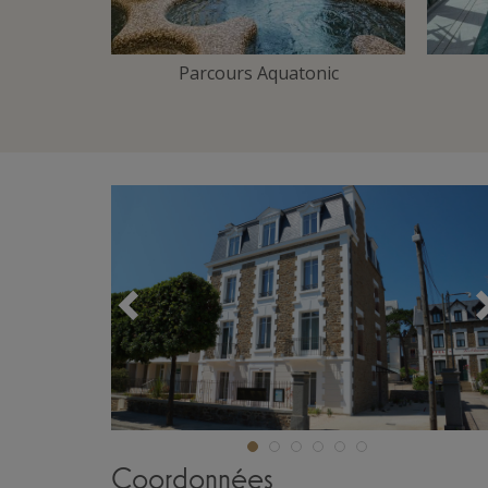
 Training
Parcours Aquatonic
Précédent
Coordonnées