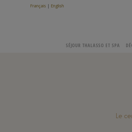
Français
English
SÉJOUR THALASSO ET SPA
DÉ
Le ce