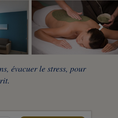
Sui
, évacuer le stress, pour
rit.