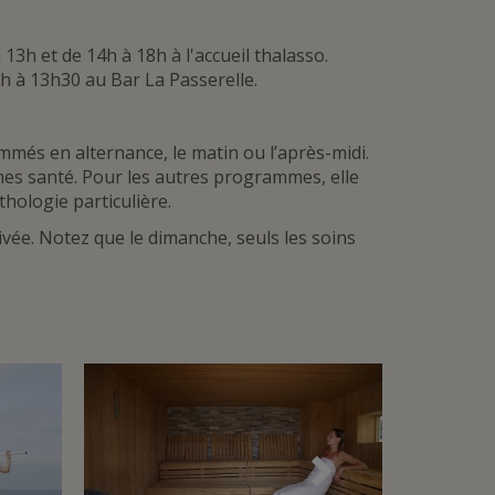
3h et de 14h à 18h à l'accueil thalasso.
h à 13h30 au Bar La Passerelle.
més en alternance, le matin ou l’après-midi.
mes santé. Pour les autres programmes, elle
ologie particulière.
vée. Notez que le dimanche, seuls les soins
Suivant