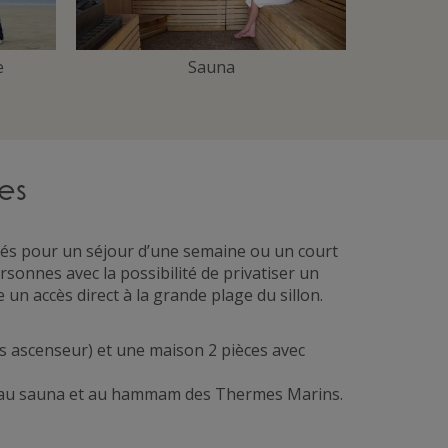
e
Sauna
mes
és pour un séjour d’une semaine ou un court
ersonnes avec la possibilité de privatiser un
e un accès direct à la grande plage du sillon.
ns ascenseur) et une maison 2 pièces avec
ée, au sauna et au hammam des Thermes Marins.