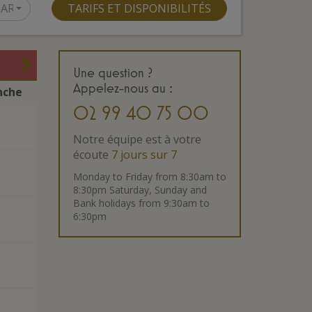
PPARTEMENT…
TARIFS ET DISPONIBILITÉS
Une question ?
Appelez-nous
au :
nche
02 99 40 75 00
Notre équipe est à votre
écoute
7 jours sur 7
Monday to Friday from 8:30am to
8:30pm Saturday, Sunday and
Bank holidays from 9:30am to
6:30pm