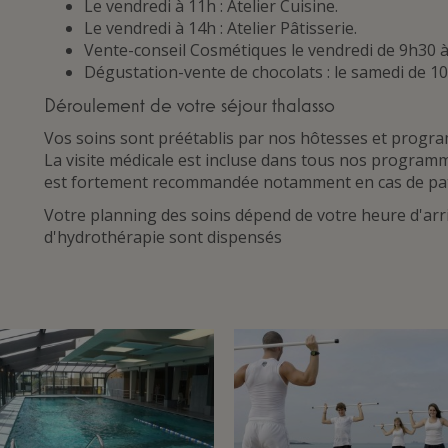
Le vendredi à 11h : Atelier Cuisine.
Le vendredi à 14h : Atelier Pâtisserie.
Vente-conseil Cosmétiques le vendredi de 9h30 à 1
Dégustation-vente de chocolats : le samedi de 10
Déroulement de votre séjour thalasso
Vos soins sont préétablis par nos hôtesses et program
La visite médicale est incluse dans tous nos program
est fortement recommandée notamment en cas de path
Votre planning des soins dépend de votre heure d'arri
d'hydrothérapie sont dispensés