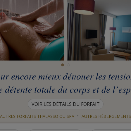
r encore mieux dénouer les tensions
 détente totale du corps et de l’esp
VOIR LES DÉTAILS DU FORFAIT
•
AUTRES FORFAITS THALASSO OU SPA
AUTRES HÉBERGEMENTS