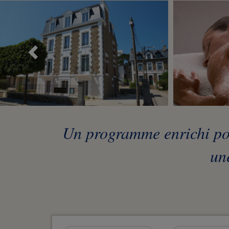
Précédent
Un programme enrichi pou
une