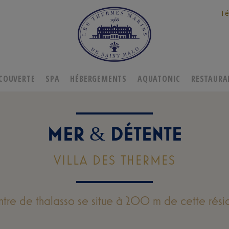
Té
COUVERTE
SPA
HÉBERGEMENTS
AQUATONIC
RESTAURA
MER
DÉTENTE
&
VILLA DES THERMES
ntre de thalasso se situe à 200 m de cette rési