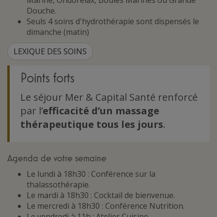
Marine, Ondorelax, Boules Marines ou Grande
Douche.
Seuls 4 soins d'hydrothérapie sont dispensés le
dimanche (matin)
LEXIQUE DES SOINS
Points forts
Le séjour Mer & Capital Santé renforcé
par l’
efficacité d’un massage
thérapeutique tous les jours
.
Agenda de votre semaine
Le lundi à 18h30 : Conférence sur la
thalassothérapie.
Le mardi à 18h30 : Cocktail de bienvenue.
Le mercredi à 18h30 : Conférence Nutrition.
Le vendredi à 11h : Atelier Cuisine.