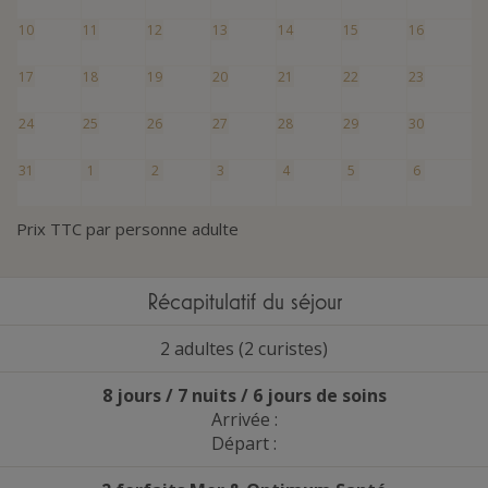
10
11
12
13
14
15
16
17
18
19
20
21
22
23
24
25
26
27
28
29
30
31
1
2
3
4
5
6
Prix TTC par personne adulte
Récapitulatif du séjour
2 adultes (2 curistes)
8 jours / 7 nuits / 6 jours de soins
Arrivée :
Départ :