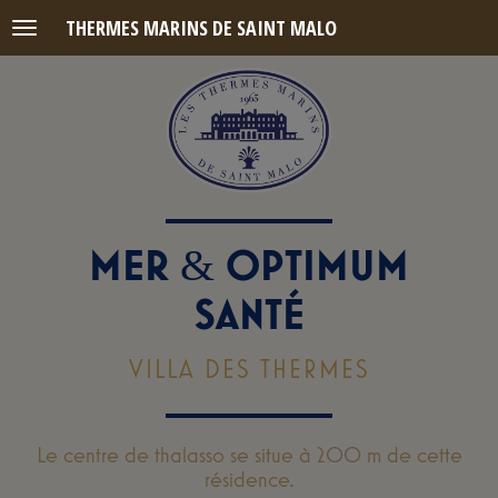
THERMES MARINS DE SAINT MALO
Menu
MER
OPTIMUM
&
SANTÉ
VILLA DES THERMES
Le centre de thalasso se situe à 200 m de cette
résidence.