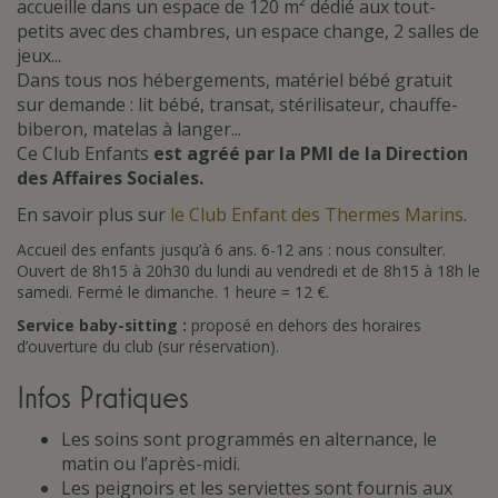
accueille dans un espace de 120 m² dédié aux tout-
petits avec des chambres, un espace change, 2 salles de
jeux...
Dans tous nos hébergements, matériel bébé gratuit
sur demande : lit bébé, transat, stérilisateur, chauffe-
biberon, matelas à langer...
Ce Club Enfants
est agréé par la PMI de la Direction
des Affaires Sociales.
En savoir plus sur
le Club Enfant des Thermes Marins
.
Accueil des enfants jusqu’à 6 ans. 6-12 ans : nous consulter.
Ouvert de 8h15 à 20h30 du lundi au vendredi et de 8h15 à 18h le
samedi. Fermé le dimanche. 1 heure = 12 €.
Service baby-sitting :
proposé en dehors des horaires
d’ouverture du club (sur réservation).
Infos Pratiques
Les soins sont programmés en alternance, le
matin ou l’après-midi.
Les peignoirs et les serviettes sont fournis aux