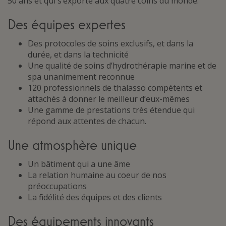
50 ans et qui s’exporte aux quatre coins du monde.
Des équipes expertes
Des protocoles de soins exclusifs, et dans la
durée, et dans la technicité
Une qualité de soins d’hydrothérapie marine et de
spa unanimement reconnue
120 professionnels de thalasso compétents et
attachés à donner le meilleur d’eux-mêmes
Une gamme de prestations très étendue qui
répond aux attentes de chacun.
Une atmosphère unique
Un bâtiment qui a une âme
La relation humaine au coeur de nos
préoccupations
La fidélité des équipes et des clients
Des équipements innovants