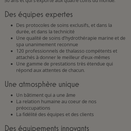
50 ans et qui s’exporte aux quatre coins du monde.
Des équipes expertes
Des protocoles de soins exclusifs, et dans la
durée, et dans la technicité
Une qualité de soins d’hydrothérapie marine et de
spa unanimement reconnue
120 professionnels de thalasso compétents et
attachés à donner le meilleur d’eux-mêmes
Une gamme de prestations très étendue qui
répond aux attentes de chacun.
Une atmosphère unique
Un bâtiment qui a une âme
La relation humaine au coeur de nos
préoccupations
La fidélité des équipes et des clients
Des équipements innovants