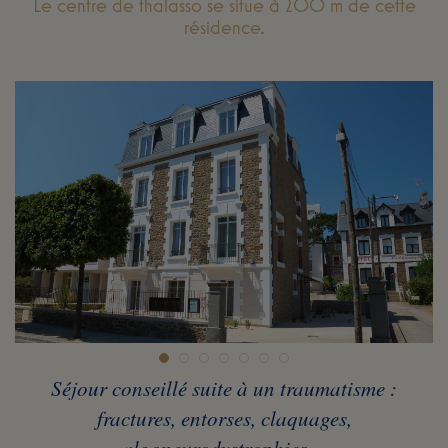
Le centre de thalasso se situe à 200 m de cette
résidence.
Séjour conseillé suite à un traumatisme :
fractures, entorses, claquages,
algoneurodystrophies…