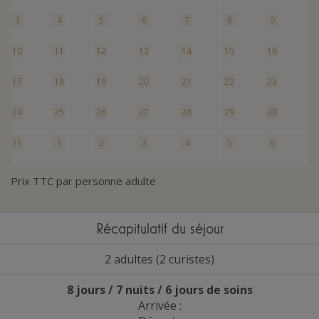
3
4
5
6
7
8
9
10
11
12
13
14
15
16
17
18
19
20
21
22
23
24
25
26
27
28
29
30
31
1
2
3
4
5
6
Prix TTC par personne adulte
Récapitulatif du séjour
2 adultes (2 curistes)
8 jours / 7 nuits / 6 jours de soins
Arrivée :