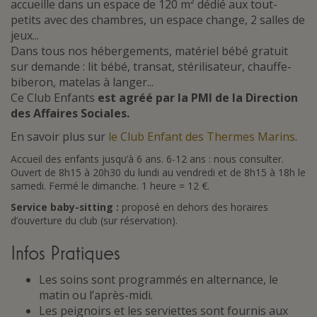
accueille dans un espace de 120 m² dédié aux tout-
petits avec des chambres, un espace change, 2 salles de
jeux...
Dans tous nos hébergements, matériel bébé gratuit
sur demande : lit bébé, transat, stérilisateur, chauffe-
biberon, matelas à langer...
Ce Club Enfants
est agréé par la PMI de la Direction
des Affaires Sociales.
En savoir plus sur
le Club Enfant des Thermes Marins
.
Accueil des enfants jusqu’à 6 ans. 6-12 ans : nous consulter.
Ouvert de 8h15 à 20h30 du lundi au vendredi et de 8h15 à 18h le
samedi. Fermé le dimanche. 1 heure = 12 €.
Service baby-sitting :
proposé en dehors des horaires
d’ouverture du club (sur réservation).
Infos Pratiques
Les soins sont programmés en alternance, le
matin ou l’après-midi.
Les peignoirs et les serviettes sont fournis aux