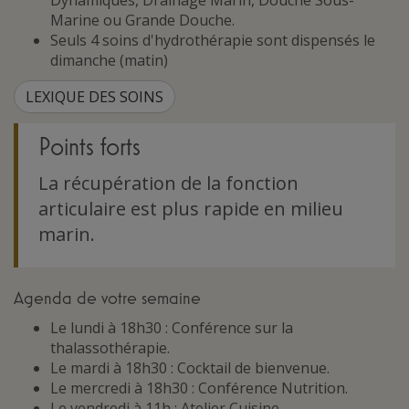
Dynamiques, Drainage Marin, Douche Sous-
Marine ou Grande Douche.
Seuls 4 soins d'hydrothérapie sont dispensés le
dimanche (matin)
LEXIQUE DES SOINS
Points forts
La récupération de la fonction
articulaire est plus rapide en milieu
marin.
Agenda de votre semaine
Le lundi à 18h30 : Conférence sur la
thalassothérapie.
Le mardi à 18h30 : Cocktail de bienvenue.
Le mercredi à 18h30 : Conférence Nutrition.
Le vendredi à 11h : Atelier Cuisine.