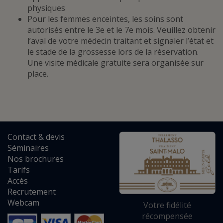
physiques
Pour les femmes enceintes, les soins sont
autorisés entre le 3e et le 7e mois. Veuillez obtenir
l’aval de votre médecin traitant et signaler l’état et
le stade de la grossesse lors de la réservation.
Une visite médicale gratuite sera organisée sur
place.
Contact
&
devis
Séminaires
Nos brochures
Tarifs
Accès
Recrutement
Webcam
Votre fidélité
récompensée