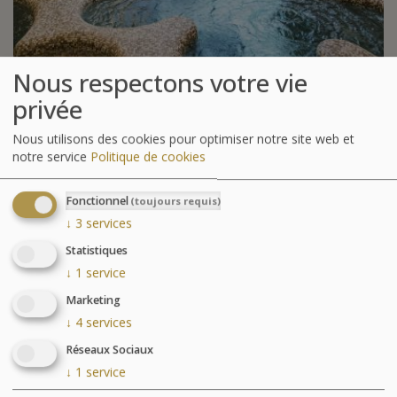
Nous respectons votre vie
Parcours Aquatonic
privée
Nous utilisons des cookies pour optimiser notre site web et
notre service
Politique de cookies
Fonctionnel
(toujours requis)
↓
3
services
Statistiques
↓
1
service
Marketing
↓
4
services
Réseaux Sociaux
↓
1
service