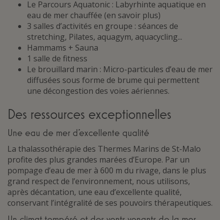
Le Parcours Aquatonic : Labyrhinte aquatique en
eau de mer chauffée (en savoir plus)
3 salles d’activités en groupe : séances de
stretching, Pilates, aquagym, aquacycling...
Hammams + Sauna
1 salle de fitness
Le brouillard marin : Micro-particules d’eau de mer
diffusées sous forme de brume qui permettent
une décongestion des voies aériennes.
Des ressources exceptionnelles
Une eau de mer d’excellente qualité
La thalassothérapie des Thermes Marins de St-Malo
profite des plus grandes marées d’Europe. Par un
pompage d’eau de mer à 600 m du rivage, dans le plus
grand respect de l’environnement, nous utilisons,
après décantation, une eau d’excellente qualité,
conservant l’intégralité de ses pouvoirs thérapeutiques.
Un climat tempéré et des vents venants de la mer