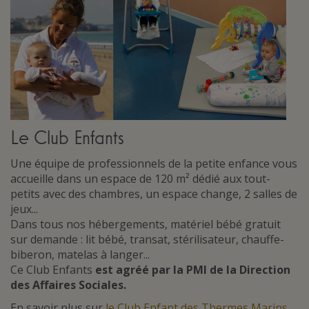
Le Club Enfants
Une équipe de professionnels de la petite enfance vous
accueille dans un espace de 120 m² dédié aux tout-
petits avec des chambres, un espace change, 2 salles de
jeux...
Dans tous nos hébergements, matériel bébé gratuit
sur demande : lit bébé, transat, stérilisateur, chauffe-
biberon, matelas à langer...
Ce Club Enfants
est agréé par la PMI de la Direction
des Affaires Sociales.
En savoir plus sur
le Club Enfant des Thermes Marins
.