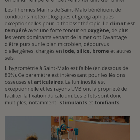
Les Thermes Marins de Saint-Malo bénéficient de
conditions météorologiques et géographiques
exceptionnelles pour la thalassothérapie. Le
climat est
tempéré
avec une forte teneur en
oxygène
, de plus
les vents dominants venant de la mer ont l'avantage
d'être purs sur le plan microbien, dépourvus
d'allergènes, chargés en
iode, silice, brome
et autres
sels.
L'hygrométrie à Saint-Malo est faible (en dessous de
80%). Ce paramètre est intéressant pour les lésions
osseuses et
articulaires
. La luminosité est
exceptionnelle et les rayons UVB ont la propriété de
faciliter la fixation du calcium. Les effets sont donc
multiples, notamment :
stimulants
et
tonifiants
.