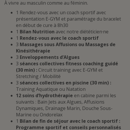
À vivre au masculin comme au féminin.
1 Rendez-vous avec un coach sportif avec
présentation E-GYM et paramétrage du bracelet
en début de cure à 8h30
1
Bilan Nutrition
avec notre diététicien·ne
1
Rendez-vous avec le coach sportif
3
Massages sous Affusions ou Massages de
Kinésithérapie
3
Enveloppements d’Algues
3
séances collectives fitness coaching guidé
(30 min) :
Circuit training avec E-GYM et
Stretching / Mobilité
3
séances collectives en piscine (30 min) :
Training Aquatique ou Natation
12 soins d’hydrothérapie
en cabine parmi les
suivants : Bain Jets aux Algues, Affusions
Dynamiques, Drainage Marin, Douche Sous-
Marine ou Ondorelax
1
Bilan de fin de séjour avec le coach sportif :
Programme sportif et conseils personnalisés