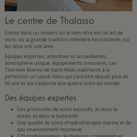
Le centre de Thalasso
Entrez dans un univers où le bien-être est un art de
vivre, où la grande tradition hôtelière est sublimée, où
les lieux ont une âme.
Équipes expertes, attentives et accueillantes,
atmosphère unique, équipements innovants, Les
Thermes Marins de Saint-Malo maîtrisent à la
perfection un savoir-faire qui s’enrichit depuis plus de
50 ans et qui s’exporte aux quatre coins du monde.
Des équipes expertes
Des protocoles de soins exclusifs, et dans la
durée, et dans la technicité
Une qualité de soins d’hydrothérapie marine et de
spa unanimement reconnue
120 professionnels de thalasso compétents et