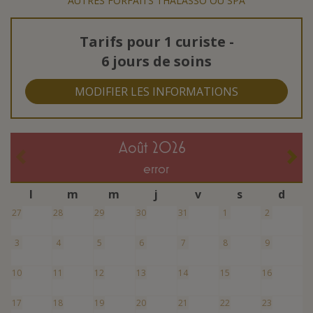
AUTRES FORFAITS THALASSO OU SPA
Tarifs pour
1 curiste
-
6 jours de soins
MODIFIER LES INFORMATIONS
août 2026
error
l
m
m
j
v
s
d
27
28
29
30
31
1
2
3
4
5
6
7
8
9
10
11
12
13
14
15
16
17
18
19
20
21
22
23