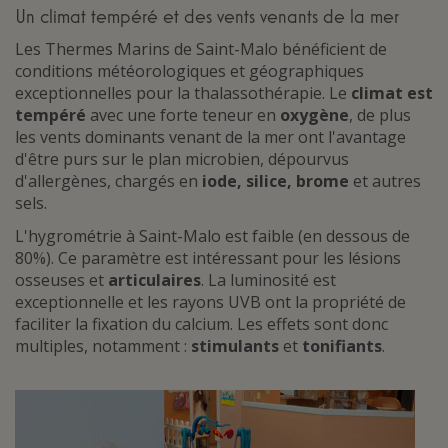
Un climat tempéré et des vents venants de la mer
Les Thermes Marins de Saint-Malo bénéficient de
conditions météorologiques et géographiques
exceptionnelles pour la thalassothérapie. Le
climat est
tempéré
avec une forte teneur en
oxygène
, de plus
les vents dominants venant de la mer ont l'avantage
d'être purs sur le plan microbien, dépourvus
d'allergènes, chargés en
iode, silice, brome
et autres
sels.
L'hygrométrie à Saint-Malo est faible (en dessous de
80%). Ce paramètre est intéressant pour les lésions
osseuses et
articulaires
. La luminosité est
exceptionnelle et les rayons UVB ont la propriété de
faciliter la fixation du calcium. Les effets sont donc
multiples, notamment :
stimulants
et
tonifiants
.