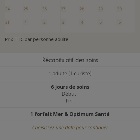
24
25
26
27
28
29
30
31
1
2
3
4
5
6
Prix TTC par personne adulte
Récapitulatif des soins
1 adulte (1 curiste)
6 jours de soins
Début :
Fin :
1 forfait Mer
&
Optimum Santé
Choisissez une date
pour continuer