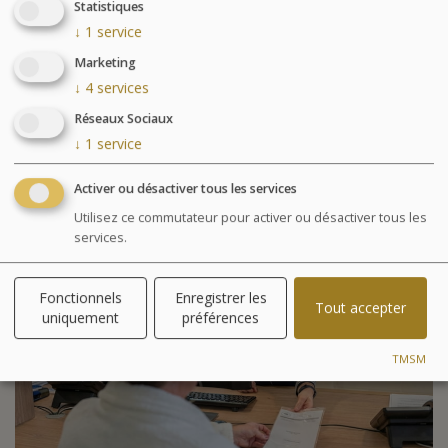
Statistiques
↓
1
service
Marketing
↓
4
services
Réseaux Sociaux
Parcours Aquatonic
↓
1
service
Activer ou désactiver tous les services
Utilisez ce commutateur pour activer ou désactiver tous les
services.
Fonctionnels
Enregistrer les
Tout accepter
uniquement
préférences
TMSM