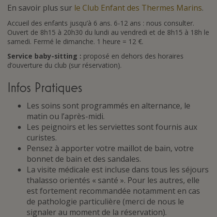
En savoir plus sur
le Club Enfant des Thermes Marins
.
Accueil des enfants jusqu’à 6 ans. 6-12 ans : nous consulter.
Ouvert de 8h15 à 20h30 du lundi au vendredi et de 8h15 à 18h le
samedi. Fermé le dimanche. 1 heure = 12 €.
Service baby-sitting :
proposé en dehors des horaires
d’ouverture du club (sur réservation).
Infos Pratiques
Les soins sont programmés en alternance, le
matin ou l’après-midi.
Les peignoirs et les serviettes sont fournis aux
curistes.
Pensez à apporter votre maillot de bain, votre
bonnet de bain et des sandales.
La visite médicale est incluse dans tous les séjours
thalasso orientés « santé ». Pour les autres, elle
est fortement recommandée notamment en cas
de pathologie particulière (merci de nous le
signaler au moment de la réservation).