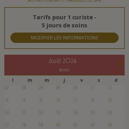
AUTRES FORFAITS THALASSO OU SPA
Tarifs pour
1 curiste
-
5 jours de soins
MODIFIER LES INFORMATIONS
août 2026
error
l
m
m
j
v
s
d
27
28
29
30
31
1
2
3
4
5
6
7
8
9
10
11
12
13
14
15
16
17
18
19
20
21
22
23