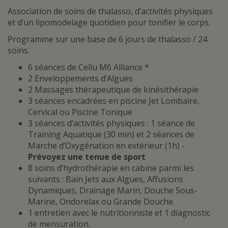
Association de soins de thalasso, d’activités physiques
et d’un lipomodelage quotidien pour tonifier le corps.
Programme sur une base de 6 jours de thalasso / 24
soins.
6 séances de Cellu M6 Alliance *
2 Enveloppements d’Algues
2 Massages thérapeutique de kinésithérapie
3 séances encadrées en piscine Jet Lombaire,
Cervical ou Piscine Tonique
3 séances d’activités physiques : 1 séance de
Training Aquatique (30 min) et 2 séances de
Marche d’Oxygénation en extérieur (1h) -
Prévoyez une tenue de
sport
8 soins d’hydrothérapie en cabine parmi les
suivants : Bain Jets aux Algues, Affusions
Dynamiques, Drainage Marin, Douche Sous-
Marine, Ondorelax ou Grande Douche.
1 entretien avec le nutritionniste et 1 diagnostic
de mensuration.