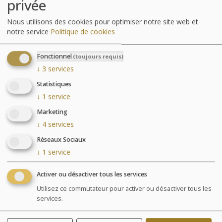
privée
Activités incluses
Nous utilisons des cookies pour optimiser notre site web et
notre service
Politique de cookies
Fonctionnel
(toujours requis)
↓
3
services
Statistiques
↓
1
service
Marketing
↓
4
services
Réseaux Sociaux
↓
1
service
Parcours Aquatonic
Activer ou désactiver tous les services
Utilisez ce commutateur pour activer ou désactiver tous les
services.