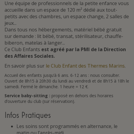
Une équipe de professionnels de la petite enfance vous
accueille dans un espace de 120 m² dédié aux tout-
petits avec des chambres, un espace change, 2 salles de
jeux...
Dans tous nos hébergements, matériel bébé gratuit
sur demande : lit bébé, transat, stérilisateur, chauffe-
biberon, matelas à langer...
Ce Club Enfants
est agréé par la PMI de la Direction
des Affaires Sociales.
En savoir plus sur
le Club Enfant des Thermes Marins
.
Accueil des enfants jusqu’à 6 ans. 6-12 ans : nous consulter.
Ouvert de 8h15 à 20h30 du lundi au vendredi et de 8h15 à 18h le
samedi. Fermé le dimanche. 1 heure = 12 €.
Service baby-sitting :
proposé en dehors des horaires
d’ouverture du club (sur réservation).
Infos Pratiques
Les soins sont programmés en alternance, le
matin ou l’après-midi.