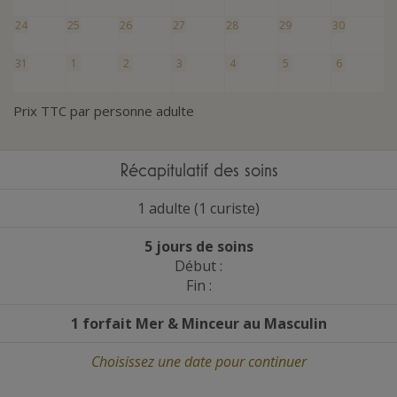
24
25
26
27
28
29
30
31
1
2
3
4
5
6
Prix TTC par personne adulte
Récapitulatif des soins
1 adulte (1 curiste)
5 jours de soins
Début :
Fin :
1 forfait Mer
&
Minceur au Masculin
Choisissez une date
pour continuer