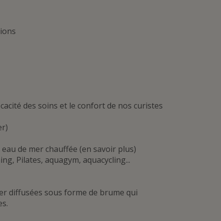
tions
cacité des soins et le confort de nos curistes
er)
 eau de mer chauffée (en savoir plus)
ing, Pilates, aquagym, aquacycling...
mer diffusées sous forme de brume qui
es.