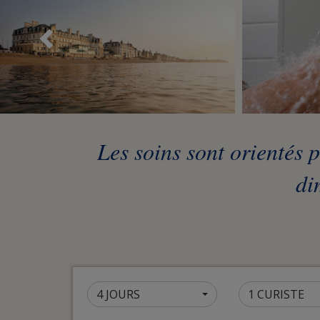
Précédent
Les soins sont orientés p
di
4 JOURS
1 CURISTE