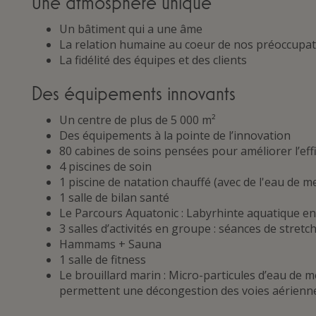
Une atmosphère unique
Un bâtiment qui a une âme
La relation humaine au coeur de nos préoccupa
La fidélité des équipes et des clients
Des équipements innovants
Un centre de plus de 5 000 m²
Des équipements à la pointe de l’innovation
80 cabines de soins pensées pour améliorer l’effi
4 piscines de soin
1 piscine de natation chauffé (avec de l'eau de m
1 salle de bilan santé
Le Parcours Aquatonic : Labyrhinte aquatique en
3 salles d’activités en groupe : séances de stretch
Hammams + Sauna
1 salle de fitness
Le brouillard marin : Micro-particules d’eau de 
permettent une décongestion des voies aérienn