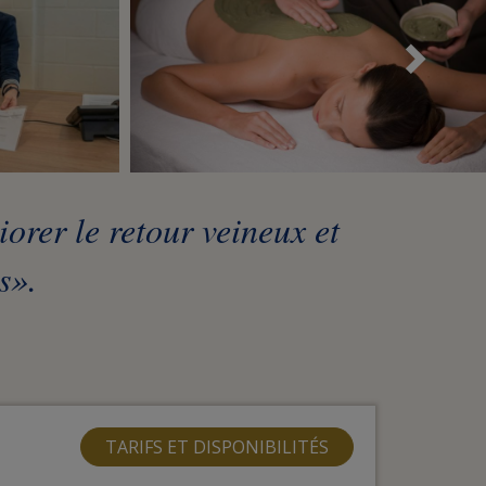
Sui
iorer le retour veineux et
s».
TARIFS ET DISPONIBILITÉS