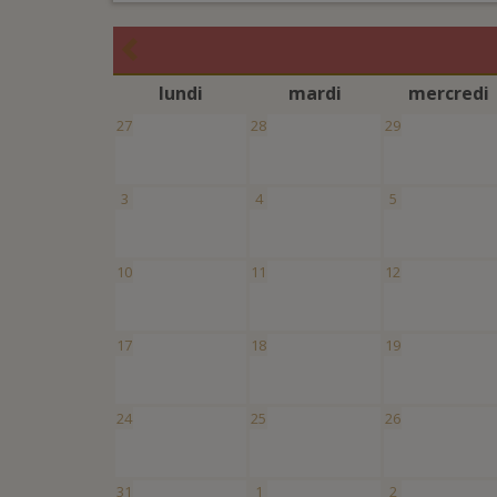
l
undi
m
ardi
m
ercredi
27
28
29
3
4
5
10
11
12
17
18
19
24
25
26
31
1
2