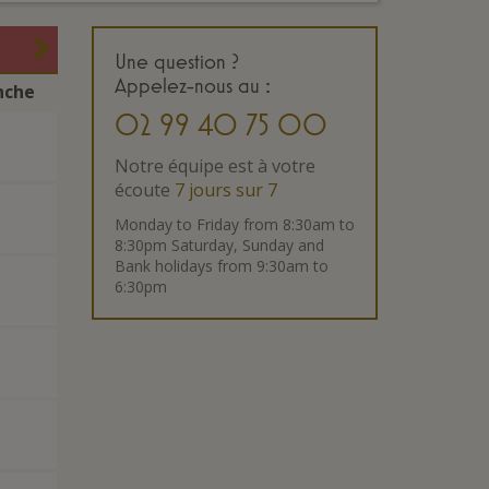
Une question ?
Appelez-nous
au :
nche
02 99 40 75 00
Notre équipe est à votre
écoute
7 jours sur 7
Monday to Friday from 8:30am to
8:30pm Saturday, Sunday and
Bank holidays from 9:30am to
6:30pm