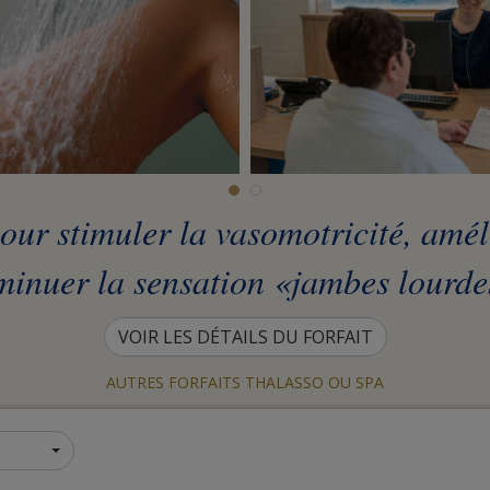
our stimuler la vasomotricité, amél
minuer la sensation «jambes lourde
VOIR LES DÉTAILS DU FORFAIT
AUTRES FORFAITS THALASSO OU SPA