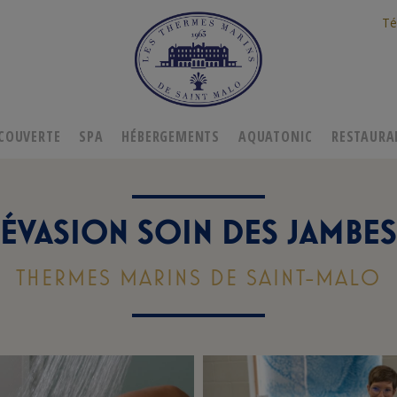
Té
COUVERTE
SPA
HÉBERGEMENTS
AQUATONIC
RESTAURA
ÉVASION SOIN DES JAMBES
THERMES MARINS DE SAINT-MALO