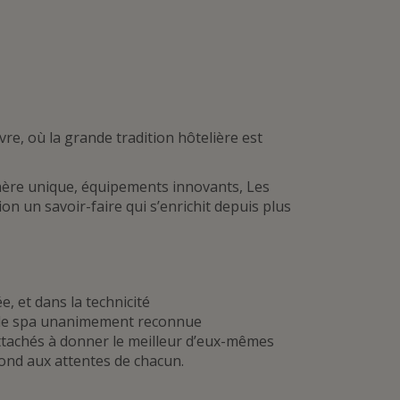
vre, où la grande tradition hôtelière est
phère unique, équipements innovants, Les
n un savoir-faire qui s’enrichit depuis plus
e, et dans la technicité
t de spa unanimement reconnue
ttachés à donner le meilleur d’eux-mêmes
ond aux attentes de chacun.