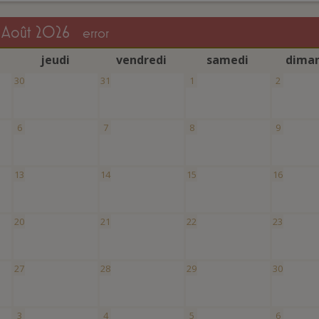
août 2026
error
j
eudi
v
endredi
s
amedi
d
ima
30
31
1
2
6
7
8
9
13
14
15
16
20
21
22
23
27
28
29
30
3
4
5
6