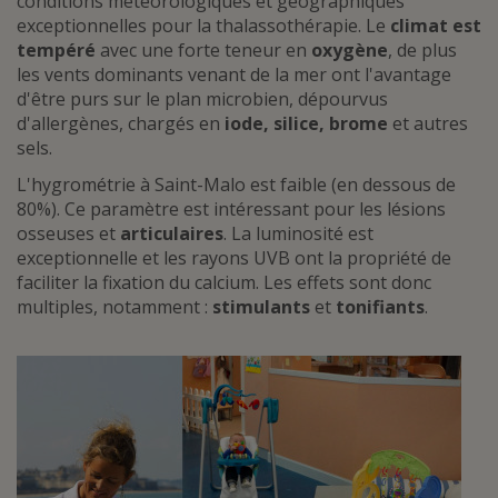
conditions météorologiques et géographiques
exceptionnelles pour la thalassothérapie. Le
climat est
tempéré
avec une forte teneur en
oxygène
, de plus
les vents dominants venant de la mer ont l'avantage
d'être purs sur le plan microbien, dépourvus
d'allergènes, chargés en
iode, silice, brome
et autres
sels.
L'hygrométrie à Saint-Malo est faible (en dessous de
80%). Ce paramètre est intéressant pour les lésions
osseuses et
articulaires
. La luminosité est
exceptionnelle et les rayons UVB ont la propriété de
faciliter la fixation du calcium. Les effets sont donc
multiples, notamment :
stimulants
et
tonifiants
.