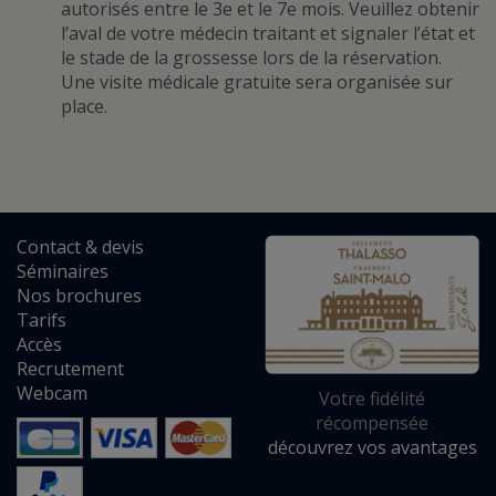
autorisés entre le 3e et le 7e mois. Veuillez obtenir
l’aval de votre médecin traitant et signaler l’état et
le stade de la grossesse lors de la réservation.
Une visite médicale gratuite sera organisée sur
place.
Contact
&
devis
Séminaires
Nos brochures
Tarifs
Accès
Recrutement
Webcam
Votre fidélité
récompensée
découvrez vos avantages