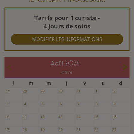
AUTRES FORFAITS THALASSO OU SPA
Tarifs pour
1 curiste
-
4 jours de soins
MODIFIER LES INFORMATIONS
août 2026
error
l
m
m
j
v
s
d
27
28
29
30
31
1
2
3
4
5
6
7
8
9
10
11
12
13
14
15
16
17
18
19
20
21
22
23