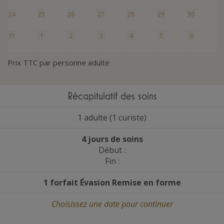
24
25
26
27
28
29
30
31
1
2
3
4
5
6
Prix TTC par personne adulte
Récapitulatif des soins
1 adulte (1 curiste)
4 jours de soins
Début :
Fin :
1 forfait Évasion Remise en forme
Choisissez une date
pour continuer