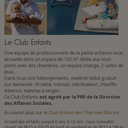
Le Club Enfants
Une équipe de professionnels de la petite enfance vous
accueille dans un espace de 120 m² dédié aux tout-
petits avec des chambres, un espace change, 2 salles de
jeux...
Dans tous nos hébergements, matériel bébé gratuit
sur demande : lit bébé, transat, stérilisateur, chauffe-
biberon, matelas à langer...
Ce Club Enfants
est agréé par la PMI de la Direction
des Affaires Sociales.
En savoir plus sur
le Club Enfant des Thermes Marins
.
Accueil des enfants jusqu’à 6 ans. 6-12 ans : nous consulter.
Ouvert de 8h15 à 20h30 du lundi au vendredi et de 8h15 à 18h le