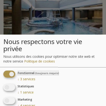
Nous respectons votre vie
privée
Nous utilisons des cookies pour optimiser notre site web et
notre service
Politique de cookies
Parcours Aquatonic
Fonctionnel
(toujours requis)
↓
3
services
Statistiques
↓
1
service
Marketing
↓
4
services