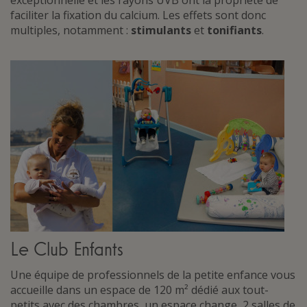
exceptionnelle et les rayons UVB ont la propriété de
faciliter la fixation du calcium. Les effets sont donc
multiples, notamment :
stimulants
et
tonifiants
.
Le Club Enfants
Une équipe de professionnels de la petite enfance vous
accueille dans un espace de 120 m² dédié aux tout-
petits avec des chambres, un espace change, 2 salles de