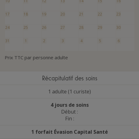
10
11
12
13
14
15
16
17
18
19
20
21
22
23
24
25
26
27
28
29
30
31
1
2
3
4
5
6
Prix TTC par personne adulte
Récapitulatif des soins
1 adulte (1 curiste)
4 jours de soins
Début :
Fin :
1 forfait Évasion Capital Santé