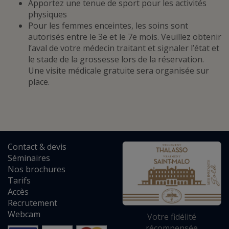
Apportez une tenue de sport pour les activités
physiques
Pour les femmes enceintes, les soins sont
autorisés entre le 3e et le 7e mois. Veuillez obtenir
l’aval de votre médecin traitant et signaler l’état et
le stade de la grossesse lors de la réservation.
Une visite médicale gratuite sera organisée sur
place.
Contact
&
devis
Séminaires
Nos brochures
Tarifs
Accès
Recrutement
Webcam
Votre fidélité
récompensée