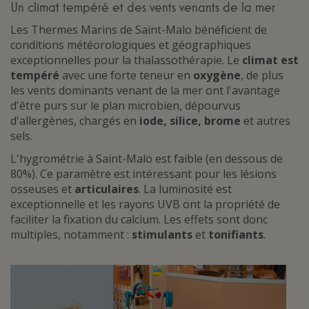
Un climat tempéré et des vents venants de la mer
Les Thermes Marins de Saint-Malo bénéficient de
conditions météorologiques et géographiques
exceptionnelles pour la thalassothérapie. Le
climat est
tempéré
avec une forte teneur en
oxygène
, de plus
les vents dominants venant de la mer ont l'avantage
d'être purs sur le plan microbien, dépourvus
d'allergènes, chargés en
iode, silice, brome
et autres
sels.
L'hygrométrie à Saint-Malo est faible (en dessous de
80%). Ce paramètre est intéressant pour les lésions
osseuses et
articulaires
. La luminosité est
exceptionnelle et les rayons UVB ont la propriété de
faciliter la fixation du calcium. Les effets sont donc
multiples, notamment :
stimulants
et
tonifiants
.