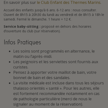
En savoir plus sur
le Club Enfant des Thermes Marins
.
Accueil des enfants jusqu’à 6 ans. 6-12 ans : nous consulter.
Ouvert de 8h15 à 20h30 du lundi au vendredi et de 8h15 à 18h le
samedi. Fermé le dimanche. 1 heure = 12 €.
Service baby-sitting :
proposé en dehors des horaires
d’ouverture du club (sur réservation).
Infos Pratiques
Les soins sont programmés en alternance, le
matin ou l’après-midi.
Les peignoirs et les serviettes sont fournis aux
curistes.
Pensez à apporter votre maillot de bain, votre
bonnet de bain et des sandales.
La visite médicale est incluse dans tous les séjours
thalasso orientés « santé ». Pour les autres, elle
est fortement recommandée notamment en cas
de pathologie particulière (merci de nous le
signaler au moment de la réservation).