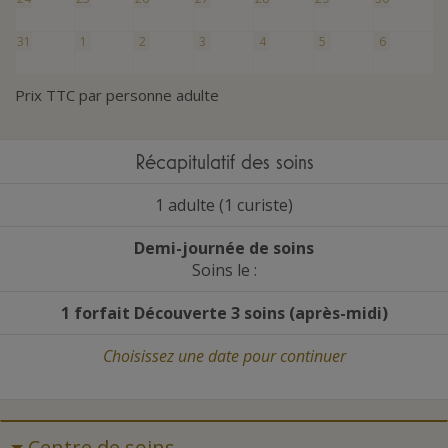
31
1
2
3
4
5
6
Prix TTC par personne adulte
Récapitulatif des soins
1 adulte (1 curiste)
Demi-journée de soins
Soins le :
1 forfait Découverte 3 soins (après-midi)
Choisissez une date
pour continuer
Centre de soins