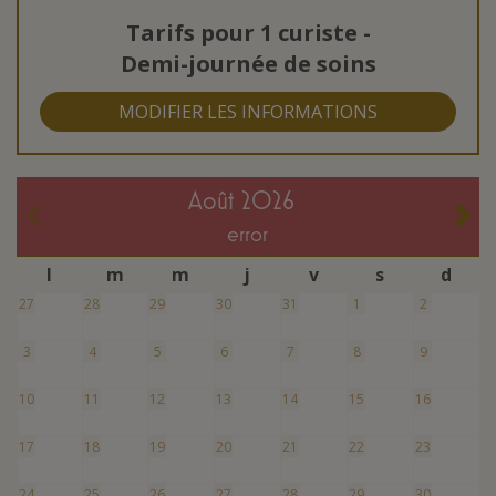
Tarifs pour
1 curiste
-
Demi-journée de soins
MODIFIER LES INFORMATIONS
août 2026
error
l
m
m
j
v
s
d
27
28
29
30
31
1
2
3
4
5
6
7
8
9
10
11
12
13
14
15
16
17
18
19
20
21
22
23
24
25
26
27
28
29
30