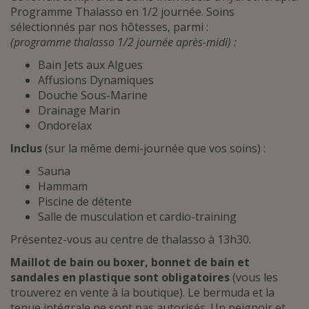
Programme Thalasso en 1/2 journée. Soins
sélectionnés par nos hôtesses, parmi :
(programme thalasso 1/2 journée après-midi) :
Bain Jets aux Algues
Affusions Dynamiques
Douche Sous-Marine
Drainage Marin
Ondorelax
Inclus
(sur la même demi-journée que vos soins) :
Sauna
Hammam
Piscine de détente
Salle de musculation et cardio-training
Présentez-vous au centre de thalasso à 13h30.
Maillot de bain ou boxer, bonnet de bain et
sandales en plastique sont obligatoires
(vous les
trouverez en vente à la boutique). Le bermuda et la
tenue intégrale ne sont pas autorisés. Un peignoir et