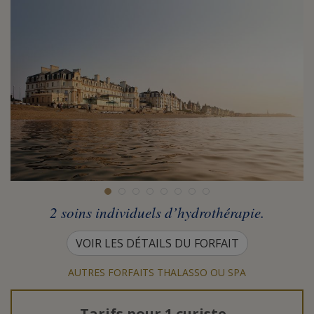
2 soins individuels d’hydrothérapie.
VOIR LES DÉTAILS DU FORFAIT
AUTRES FORFAITS THALASSO OU SPA
Tarifs pour
1 curiste
-