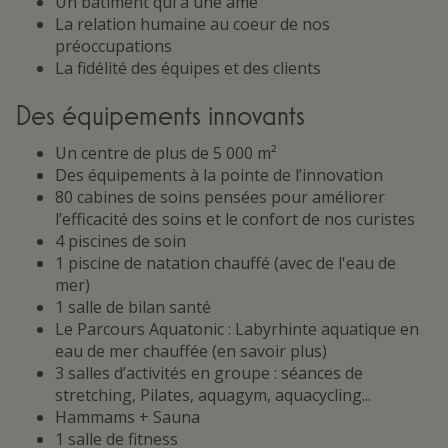
Un bâtiment qui a une âme
La relation humaine au coeur de nos
préoccupations
La fidélité des équipes et des clients
Des équipements innovants
Un centre de plus de 5 000 m²
Des équipements à la pointe de l’innovation
80 cabines de soins pensées pour améliorer
l’efficacité des soins et le confort de nos curistes
4 piscines de soin
1 piscine de natation chauffé (avec de l'eau de
mer)
1 salle de bilan santé
Le Parcours Aquatonic : Labyrhinte aquatique en
eau de mer chauffée (en savoir plus)
3 salles d’activités en groupe : séances de
stretching, Pilates, aquagym, aquacycling...
Hammams + Sauna
1 salle de fitness