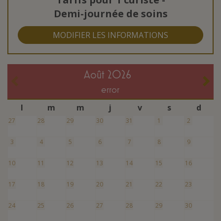
Demi-journée de soins
MODIFIER LES INFORMATIONS
août 2026
error
l
m
m
j
v
s
d
27
28
29
30
31
1
2
3
4
5
6
7
8
9
10
11
12
13
14
15
16
17
18
19
20
21
22
23
24
25
26
27
28
29
30