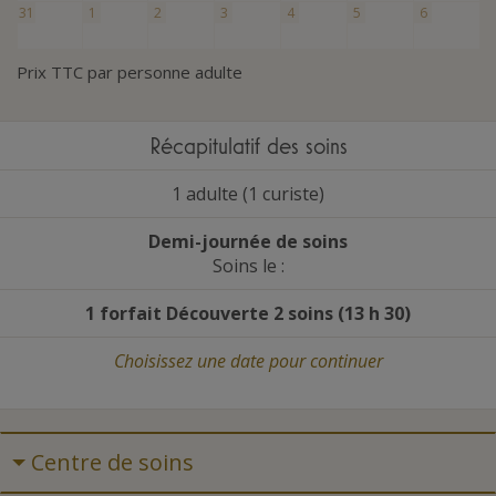
31
1
2
3
4
5
6
Prix TTC par personne adulte
Récapitulatif des soins
1 adulte (1 curiste)
Demi-journée de soins
Soins le :
1 forfait Découverte 2 soins (13 h 30)
Choisissez une date
pour continuer
Centre de soins