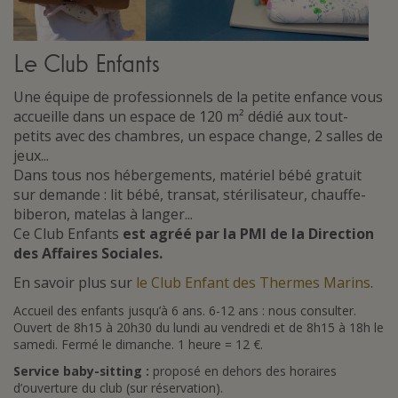
Le Club Enfants
Une équipe de professionnels de la petite enfance vous
accueille dans un espace de 120 m² dédié aux tout-
petits avec des chambres, un espace change, 2 salles de
jeux...
Dans tous nos hébergements, matériel bébé gratuit
sur demande : lit bébé, transat, stérilisateur, chauffe-
biberon, matelas à langer...
Ce Club Enfants
est agréé par la PMI de la Direction
des Affaires Sociales.
En savoir plus sur
le Club Enfant des Thermes Marins
.
Accueil des enfants jusqu’à 6 ans. 6-12 ans : nous consulter.
Ouvert de 8h15 à 20h30 du lundi au vendredi et de 8h15 à 18h le
samedi. Fermé le dimanche. 1 heure = 12 €.
Service baby-sitting :
proposé en dehors des horaires
d’ouverture du club (sur réservation).