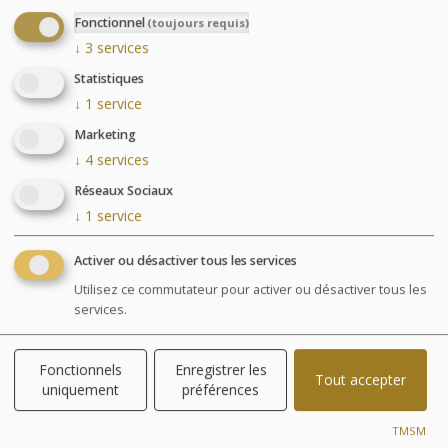
Fonctionnel
(toujours requis)
↓
3
services
Statistiques
↓
1
service
Marketing
Parcours Aquatonic
↓
4
services
Réseaux Sociaux
↓
1
service
Activer ou désactiver tous les services
Utilisez ce commutateur pour activer ou désactiver tous les
services.
Fonctionnels
Enregistrer les
Tout accepter
uniquement
préférences
TMSM