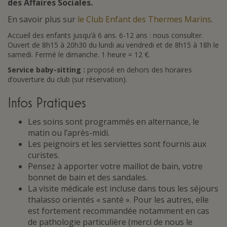
des Affaires Sociales.
En savoir plus sur
le Club Enfant des Thermes Marins
.
Accueil des enfants jusqu’à 6 ans. 6-12 ans : nous consulter.
Ouvert de 8h15 à 20h30 du lundi au vendredi et de 8h15 à 18h le
samedi. Fermé le dimanche. 1 heure = 12 €.
Service baby-sitting :
proposé en dehors des horaires
d’ouverture du club (sur réservation).
Infos Pratiques
Les soins sont programmés en alternance, le
matin ou l’après-midi.
Les peignoirs et les serviettes sont fournis aux
curistes.
Pensez à apporter votre maillot de bain, votre
bonnet de bain et des sandales.
La visite médicale est incluse dans tous les séjours
thalasso orientés « santé ». Pour les autres, elle
est fortement recommandée notamment en cas
de pathologie particulière (merci de nous le