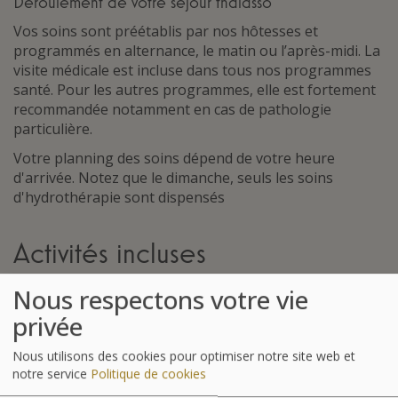
Déroulement de votre séjour thalasso
Vos soins sont préétablis par nos hôtesses et
programmés en alternance, le matin ou l’après-midi. La
visite médicale est incluse dans tous nos programmes
santé. Pour les autres programmes, elle est fortement
recommandée notamment en cas de pathologie
particulière.
Votre planning des soins dépend de votre heure
d'arrivée. Notez que le dimanche, seuls les soins
d'hydrothérapie sont dispensés
Activités incluses
Nous respectons votre vie
privée
Nous utilisons des cookies pour optimiser notre site web et
notre service
Politique de cookies