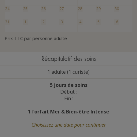
24
25
26
27
28
29
30
31
1
2
3
4
5
6
Prix TTC par personne adulte
Récapitulatif des soins
1 adulte (1 curiste)
5 jours de soins
Début :
Fin :
1 forfait Mer
&
Bien-être Intense
Choisissez une date
pour continuer