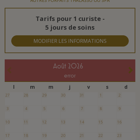
AUTRES FORFAITS THALASSO OU SPA
Tarifs pour
1 curiste
-
5 jours de soins
MODIFIER LES INFORMATIONS
août 2026
error
l
m
m
j
v
s
d
27
28
29
30
31
1
2
3
4
5
6
7
8
9
10
11
12
13
14
15
16
17
18
19
20
21
22
23