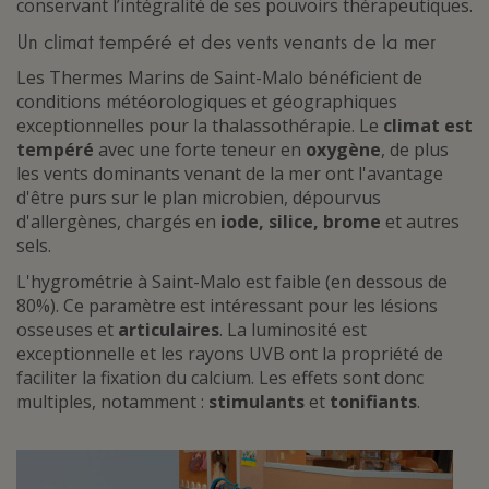
conservant l’intégralité de ses pouvoirs thérapeutiques.
Un climat tempéré et des vents venants de la mer
Les Thermes Marins de Saint-Malo bénéficient de
conditions météorologiques et géographiques
exceptionnelles pour la thalassothérapie. Le
climat est
tempéré
avec une forte teneur en
oxygène
, de plus
les vents dominants venant de la mer ont l'avantage
d'être purs sur le plan microbien, dépourvus
d'allergènes, chargés en
iode, silice, brome
et autres
sels.
L'hygrométrie à Saint-Malo est faible (en dessous de
80%). Ce paramètre est intéressant pour les lésions
osseuses et
articulaires
. La luminosité est
exceptionnelle et les rayons UVB ont la propriété de
faciliter la fixation du calcium. Les effets sont donc
multiples, notamment :
stimulants
et
tonifiants
.