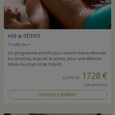
MER
DÉTENTE
&
7 nuits ou +
Un programme enrichi pour encore mieux dénouer
les tensions, évacuer le stress, pour une détente
totale du corps et de l’esprit.
1728 €
à partir de
par personne
CHOISIR CE FORFAIT