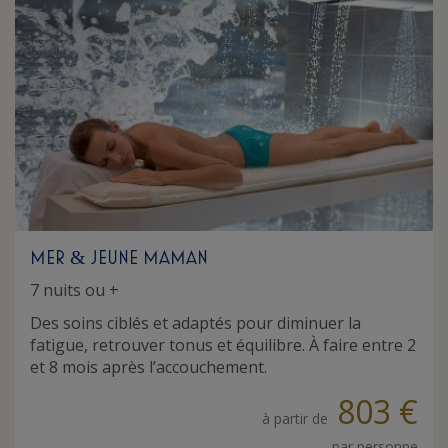
MER
JEUNE MAMAN
&
7 nuits ou +
Des soins ciblés et adaptés pour diminuer la
fatigue, retrouver tonus et équilibre. À faire entre 2
et 8 mois après l’accouchement.
803 €
à partir de
par personne