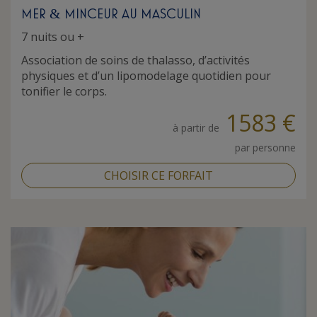
MER
MINCEUR AU MASCULIN
&
7 nuits ou +
Association de soins de thalasso, d’activités
physiques et d’un lipomodelage quotidien pour
tonifier le corps.
1583 €
à partir de
par personne
CHOISIR CE FORFAIT