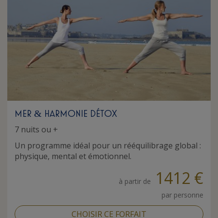
MER
HARMONIE DÉTOX
&
7 nuits ou +
Un programme idéal pour un rééquilibrage global :
physique, mental et émotionnel.
1412 €
à partir de
par personne
CHOISIR CE FORFAIT