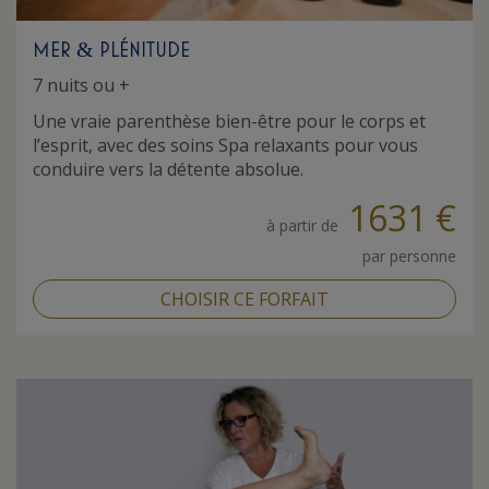
MER
PLÉNITUDE
&
7 nuits ou +
Une vraie parenthèse bien-être pour le corps et
l’esprit, avec des soins Spa relaxants pour vous
conduire vers la détente absolue.
1631 €
à partir de
par personne
CHOISIR CE FORFAIT