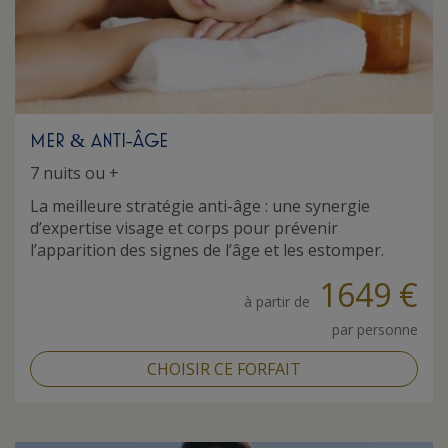
MER
ANTI-ÂGE
&
7 nuits ou +
La meilleure stratégie anti-âge : une synergie
d’expertise visage et corps pour prévenir
l’apparition des signes de l’âge et les estomper.
1649 €
à partir de
par personne
CHOISIR CE FORFAIT