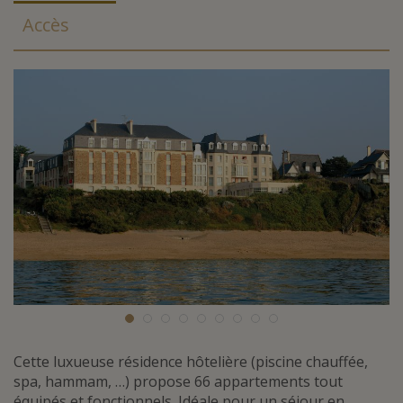
Accès
Cette luxueuse résidence hôtelière (piscine chauffée,
spa, hammam, …) propose 66 appartements tout
équipés et fonctionnels. Idéale pour un séjour en