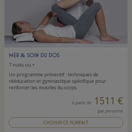
MER
SOIN DU DOS
&
7 nuits ou +
Un programme préventif : techniques de
rééducation et gymnastique spécifique pour
renforcer les muscles du corps.
1511 €
à partir de
par personne
CHOISIR CE FORFAIT