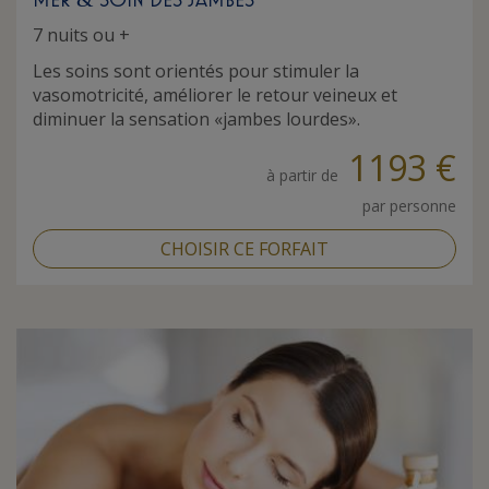
7 nuits ou +
Les soins sont orientés pour stimuler la
vasomotricité, améliorer le retour veineux et
diminuer la sensation «jambes lourdes».
1193 €
à partir de
par personne
CHOISIR CE FORFAIT