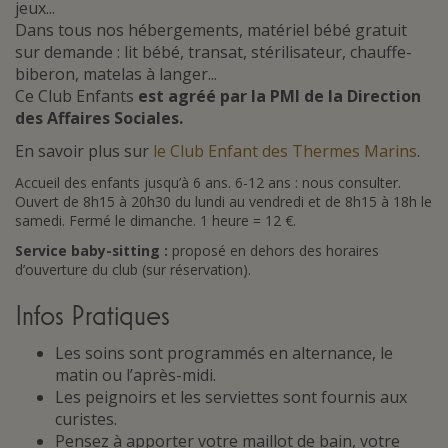
jeux...
Dans tous nos hébergements, matériel bébé gratuit
sur demande : lit bébé, transat, stérilisateur, chauffe-
biberon, matelas à langer...
Ce Club Enfants
est agréé par la PMI de la Direction
des Affaires Sociales.
En savoir plus sur
le Club Enfant des Thermes Marins
.
Accueil des enfants jusqu’à 6 ans. 6-12 ans : nous consulter.
Ouvert de 8h15 à 20h30 du lundi au vendredi et de 8h15 à 18h le
samedi. Fermé le dimanche. 1 heure = 12 €.
Service baby-sitting :
proposé en dehors des horaires
d’ouverture du club (sur réservation).
Infos Pratiques
Les soins sont programmés en alternance, le
matin ou l’après-midi.
Les peignoirs et les serviettes sont fournis aux
curistes.
Pensez à apporter votre maillot de bain, votre