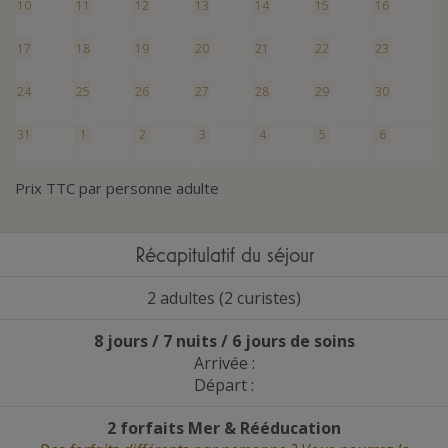
10
11
12
13
14
15
16
17
18
19
20
21
22
23
24
25
26
27
28
29
30
31
1
2
3
4
5
6
Prix TTC par personne adulte
Récapitulatif du séjour
2 adultes (2 curistes)
8 jours / 7 nuits / 6 jours de soins
Arrivée :
Départ :
2 forfaits Mer
&
Rééducation