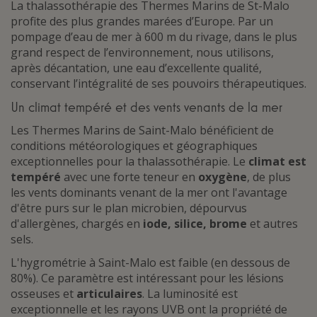
La thalassothérapie des Thermes Marins de St-Malo
profite des plus grandes marées d’Europe. Par un
pompage d’eau de mer à 600 m du rivage, dans le plus
grand respect de l’environnement, nous utilisons,
après décantation, une eau d’excellente qualité,
conservant l’intégralité de ses pouvoirs thérapeutiques.
Un climat tempéré et des vents venants de la mer
Les Thermes Marins de Saint-Malo bénéficient de
conditions météorologiques et géographiques
exceptionnelles pour la thalassothérapie. Le
climat est
tempéré
avec une forte teneur en
oxygène
, de plus
les vents dominants venant de la mer ont l'avantage
d'être purs sur le plan microbien, dépourvus
d'allergènes, chargés en
iode, silice, brome
et autres
sels.
L'hygrométrie à Saint-Malo est faible (en dessous de
80%). Ce paramètre est intéressant pour les lésions
osseuses et
articulaires
. La luminosité est
exceptionnelle et les rayons UVB ont la propriété de