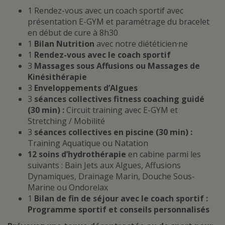
1 Rendez-vous avec un coach sportif avec
présentation E-GYM et paramétrage du bracelet
en début de cure à 8h30
1
Bilan Nutrition
avec notre diététicien·ne
1
Rendez-vous avec le coach sportif
3
Massages sous Affusions ou Massages de
Kinésithérapie
3
Enveloppements d’Algues
3
séances collectives fitness coaching guidé
(30 min) :
Circuit training avec E-GYM et
Stretching / Mobilité
3
séances collectives en piscine (30 min) :
Training Aquatique ou Natation
12 soins d’hydrothérapie
en cabine parmi les
suivants : Bain Jets aux Algues, Affusions
Dynamiques, Drainage Marin, Douche Sous-
Marine ou Ondorelax
1
Bilan de fin de séjour avec le coach sportif :
Programme sportif et conseils personnalisés