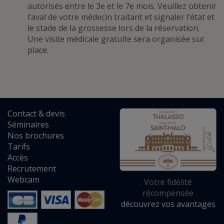
autorisés entre le 3e et le 7e mois. Veuillez obtenir
l’aval de votre médecin traitant et signaler l’état et
le stade de la grossesse lors de la réservation.
Une visite médicale gratuite sera organisée sur
place.
Contact
&
devis
Séminaires
Nos brochures
Tarifs
Accès
Recrutement
Webcam
Votre fidélité
récompensée
découvrez vos avantages