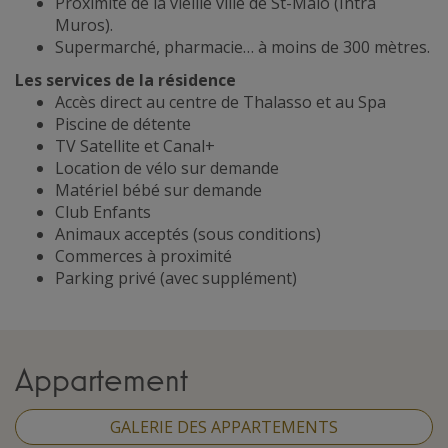
Proximité de la vieille ville de St-Malo (Intra
Muros).
Supermarché, pharmacie… à moins de 300 mètres.
Les services de la résidence
Accès direct au centre de Thalasso et au Spa
Piscine de détente
TV Satellite et Canal+
Location de vélo sur demande
Matériel bébé sur demande
Club Enfants
Animaux acceptés (sous conditions)
Commerces à proximité
Parking privé (avec supplément)
Appartement
GALERIE DES APPARTEMENTS