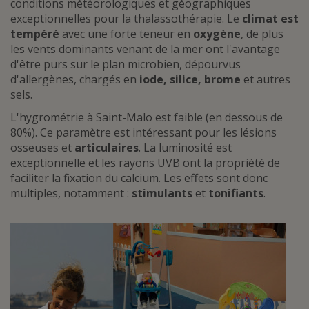
conditions météorologiques et géographiques
exceptionnelles pour la thalassothérapie. Le
climat est
tempéré
avec une forte teneur en
oxygène
, de plus
les vents dominants venant de la mer ont l'avantage
d'être purs sur le plan microbien, dépourvus
d'allergènes, chargés en
iode, silice, brome
et autres
sels.
L'hygrométrie à Saint-Malo est faible (en dessous de
80%). Ce paramètre est intéressant pour les lésions
osseuses et
articulaires
. La luminosité est
exceptionnelle et les rayons UVB ont la propriété de
faciliter la fixation du calcium. Les effets sont donc
multiples, notamment :
stimulants
et
tonifiants
.