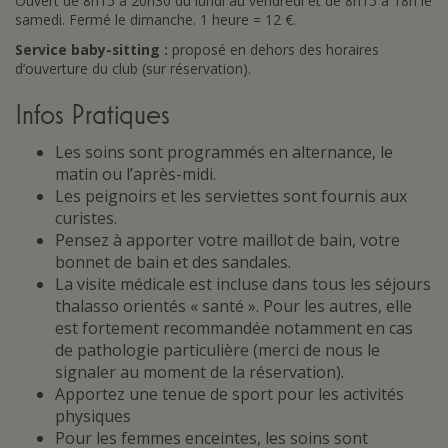
Ouvert de 8h15 à 20h30 du lundi au vendredi et de 8h15 à 18h le
samedi. Fermé le dimanche. 1 heure = 12 €.
Service baby-sitting :
proposé en dehors des horaires
d’ouverture du club (sur réservation).
Infos Pratiques
Les soins sont programmés en alternance, le
matin ou l’après-midi.
Les peignoirs et les serviettes sont fournis aux
curistes.
Pensez à apporter votre maillot de bain, votre
bonnet de bain et des sandales.
La visite médicale est incluse dans tous les séjours
thalasso orientés « santé ». Pour les autres, elle
est fortement recommandée notamment en cas
de pathologie particulière (merci de nous le
signaler au moment de la réservation).
Apportez une tenue de sport pour les activités
physiques
Pour les femmes enceintes, les soins sont