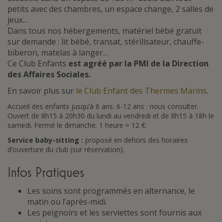
petits avec des chambres, un espace change, 2 salles de
jeux...
Dans tous nos hébergements, matériel bébé gratuit
sur demande : lit bébé, transat, stérilisateur, chauffe-
biberon, matelas à langer...
Ce Club Enfants
est agréé par la PMI de la Direction
des Affaires Sociales.
En savoir plus sur
le Club Enfant des Thermes Marins
.
Accueil des enfants jusqu’à 6 ans. 6-12 ans : nous consulter.
Ouvert de 8h15 à 20h30 du lundi au vendredi et de 8h15 à 18h le
samedi. Fermé le dimanche. 1 heure = 12 €.
Service baby-sitting :
proposé en dehors des horaires
d’ouverture du club (sur réservation).
Infos Pratiques
Les soins sont programmés en alternance, le
matin ou l’après-midi.
Les peignoirs et les serviettes sont fournis aux