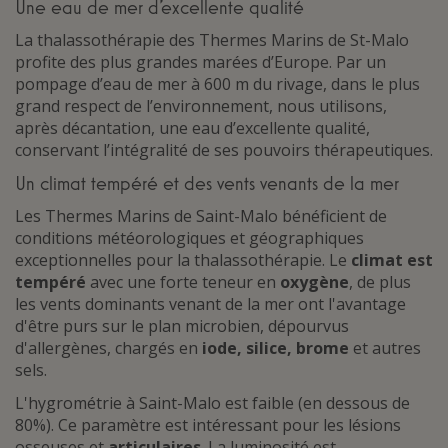
Une eau de mer d’excellente qualité
La thalassothérapie des Thermes Marins de St-Malo
profite des plus grandes marées d’Europe. Par un
pompage d’eau de mer à 600 m du rivage, dans le plus
grand respect de l’environnement, nous utilisons,
après décantation, une eau d’excellente qualité,
conservant l’intégralité de ses pouvoirs thérapeutiques.
Un climat tempéré et des vents venants de la mer
Les Thermes Marins de Saint-Malo bénéficient de
conditions météorologiques et géographiques
exceptionnelles pour la thalassothérapie. Le
climat est
tempéré
avec une forte teneur en
oxygène
, de plus
les vents dominants venant de la mer ont l'avantage
d'être purs sur le plan microbien, dépourvus
d'allergènes, chargés en
iode, silice, brome
et autres
sels.
L'hygrométrie à Saint-Malo est faible (en dessous de
80%). Ce paramètre est intéressant pour les lésions
osseuses et
articulaires
. La luminosité est