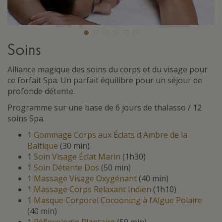
Soins
Alliance magique des soins du corps et du visage pour
ce forfait Spa. Un parfait équilibre pour un séjour de
profonde détente.
Programme sur une base de 6 jours de thalasso / 12
soins Spa.
1
Gommage Corps aux Éclats d'Ambre de la
Baltique
(30 min)
1
Soin Visage Éclat Marin
(1h30)
1
Soin Détente Dos
(50 min)
1
Massage Visage Oxygénant
(40 min)
1
Massage Corps Relaxant Indien
(1h10)
1
Masque Corporel Cocooning à l’Algue Polaire
(40 min)