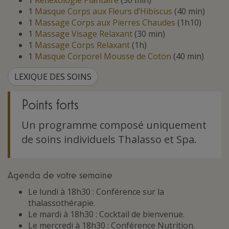
1
Réflexologie Plantaire
(50 min)
1
Masque Corps aux Fleurs d’Hibiscus
(40 min)
1
Massage Corps aux Pierres Chaudes
(1h10)
1
Massage Visage Relaxant
(30 min)
1
Massage Corps Relaxant
(1h)
1
Masque Corporel Mousse de Coton
(40 min)
LEXIQUE DES SOINS
Points forts
Un programme composé uniquement
de soins individuels Thalasso et Spa.
Agenda de votre semaine
Le lundi à 18h30 : Conférence sur la
thalassothérapie.
Le mardi à 18h30 : Cocktail de bienvenue.
Le mercredi à 18h30 : Conférence Nutrition.