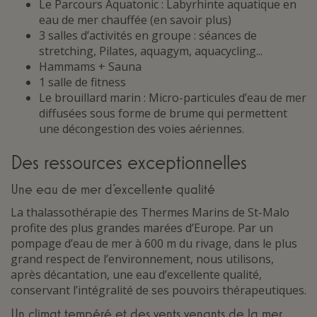
Le Parcours Aquatonic : Labyrhinte aquatique en
eau de mer chauffée (en savoir plus)
3 salles d’activités en groupe : séances de
stretching, Pilates, aquagym, aquacycling...
Hammams + Sauna
1 salle de fitness
Le brouillard marin : Micro-particules d’eau de mer
diffusées sous forme de brume qui permettent
une décongestion des voies aériennes.
Des ressources exceptionnelles
Une eau de mer d’excellente qualité
La thalassothérapie des Thermes Marins de St-Malo
profite des plus grandes marées d’Europe. Par un
pompage d’eau de mer à 600 m du rivage, dans le plus
grand respect de l’environnement, nous utilisons,
après décantation, une eau d’excellente qualité,
conservant l’intégralité de ses pouvoirs thérapeutiques.
Un climat tempéré et des vents venants de la mer