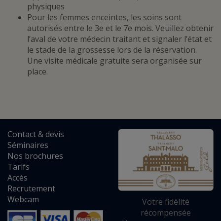
physiques
Pour les femmes enceintes, les soins sont
autorisés entre le 3e et le 7e mois. Veuillez obtenir
l’aval de votre médecin traitant et signaler l’état et
le stade de la grossesse lors de la réservation.
Une visite médicale gratuite sera organisée sur
place.
Contact
&
devis
Séminaires
Nos brochures
Tarifs
Accès
Recrutement
Webcam
Votre fidélité
récompensée