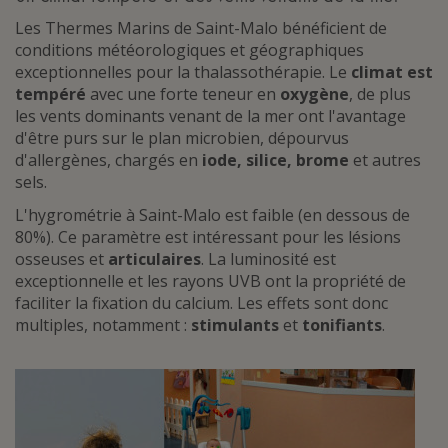
Les Thermes Marins de Saint-Malo bénéficient de
conditions météorologiques et géographiques
exceptionnelles pour la thalassothérapie. Le
climat est
tempéré
avec une forte teneur en
oxygène
, de plus
les vents dominants venant de la mer ont l'avantage
d'être purs sur le plan microbien, dépourvus
d'allergènes, chargés en
iode, silice, brome
et autres
sels.
L'hygrométrie à Saint-Malo est faible (en dessous de
80%). Ce paramètre est intéressant pour les lésions
osseuses et
articulaires
. La luminosité est
exceptionnelle et les rayons UVB ont la propriété de
faciliter la fixation du calcium. Les effets sont donc
multiples, notamment :
stimulants
et
tonifiants
.