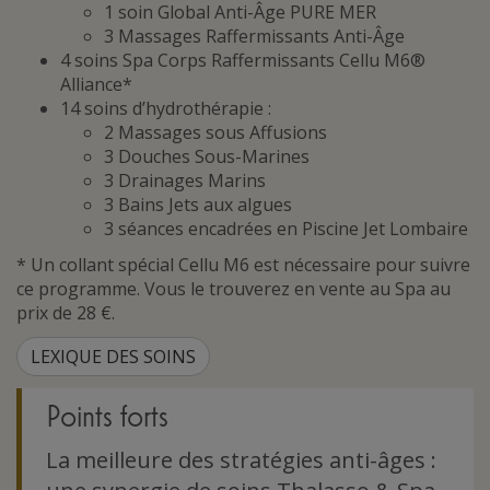
1 soin Global Anti-Âge PURE MER
3 Massages Raffermissants Anti-Âge
4 soins Spa Corps Raffermissants Cellu M6®
Alliance*
14 soins d’hydrothérapie :
2 Massages sous Affusions
3 Douches Sous-Marines
3 Drainages Marins
3 Bains Jets aux algues
3 séances encadrées en Piscine Jet Lombaire
* Un collant spécial Cellu M6 est nécessaire pour suivre
ce programme. Vous le trouverez en vente au Spa au
prix de 28 €.
LEXIQUE DES SOINS
Points forts
La meilleure des stratégies anti-âges :