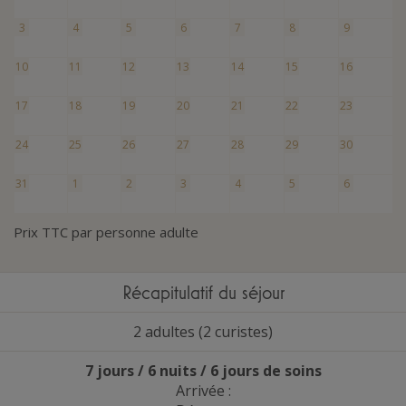
3
4
5
6
7
8
9
10
11
12
13
14
15
16
17
18
19
20
21
22
23
24
25
26
27
28
29
30
31
1
2
3
4
5
6
Prix TTC par personne adulte
Récapitulatif du séjour
2 adultes (2 curistes)
7 jours / 6 nuits / 6 jours de soins
Arrivée :