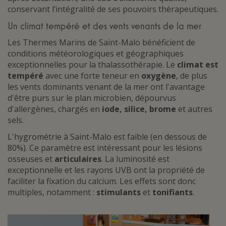
conservant l’intégralité de ses pouvoirs thérapeutiques.
Un climat tempéré et des vents venants de la mer
Les Thermes Marins de Saint-Malo bénéficient de
conditions météorologiques et géographiques
exceptionnelles pour la thalassothérapie. Le
climat est
tempéré
avec une forte teneur en
oxygène
, de plus
les vents dominants venant de la mer ont l'avantage
d'être purs sur le plan microbien, dépourvus
d'allergènes, chargés en
iode, silice, brome
et autres
sels.
L'hygrométrie à Saint-Malo est faible (en dessous de
80%). Ce paramètre est intéressant pour les lésions
osseuses et
articulaires
. La luminosité est
exceptionnelle et les rayons UVB ont la propriété de
faciliter la fixation du calcium. Les effets sont donc
multiples, notamment :
stimulants
et
tonifiants
.