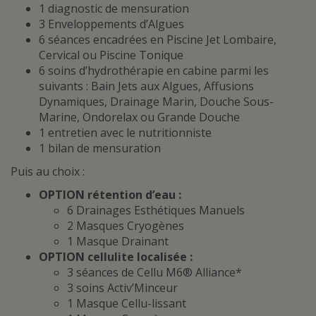
1 diagnostic de mensuration
3 Enveloppements d’Algues
6 séances encadrées en Piscine Jet Lombaire,
Cervical ou Piscine Tonique
6 soins d’hydrothérapie en cabine parmi les
suivants : Bain Jets aux Algues, Affusions
Dynamiques, Drainage Marin, Douche Sous-
Marine, Ondorelax ou Grande Douche
1 entretien avec le nutritionniste
1 bilan de mensuration
Puis au choix :
OPTION rétention d’eau :
6 Drainages Esthétiques Manuels
2 Masques Cryogènes
1 Masque Drainant
OPTION cellulite localisée :
3 séances de Cellu M6® Alliance*
3 soins Activ’Minceur
1 Masque Cellu-lissant