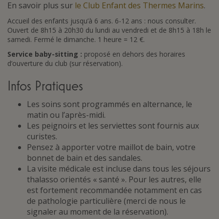
En savoir plus sur
le Club Enfant des Thermes Marins
.
Accueil des enfants jusqu’à 6 ans. 6-12 ans : nous consulter.
Ouvert de 8h15 à 20h30 du lundi au vendredi et de 8h15 à 18h le
samedi. Fermé le dimanche. 1 heure = 12 €.
Service baby-sitting :
proposé en dehors des horaires
d’ouverture du club (sur réservation).
Infos Pratiques
Les soins sont programmés en alternance, le
matin ou l’après-midi.
Les peignoirs et les serviettes sont fournis aux
curistes.
Pensez à apporter votre maillot de bain, votre
bonnet de bain et des sandales.
La visite médicale est incluse dans tous les séjours
thalasso orientés « santé ». Pour les autres, elle
est fortement recommandée notamment en cas
de pathologie particulière (merci de nous le
signaler au moment de la réservation).