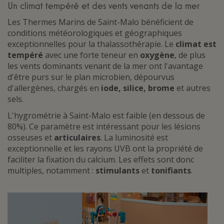
Un climat tempéré et des vents venants de la mer
Les Thermes Marins de Saint-Malo bénéficient de
conditions météorologiques et géographiques
exceptionnelles pour la thalassothérapie. Le
climat est
tempéré
avec une forte teneur en
oxygène
, de plus
les vents dominants venant de la mer ont l'avantage
d'être purs sur le plan microbien, dépourvus
d'allergènes, chargés en
iode, silice, brome
et autres
sels.
L'hygrométrie à Saint-Malo est faible (en dessous de
80%). Ce paramètre est intéressant pour les lésions
osseuses et
articulaires
. La luminosité est
exceptionnelle et les rayons UVB ont la propriété de
faciliter la fixation du calcium. Les effets sont donc
multiples, notamment :
stimulants
et
tonifiants
.