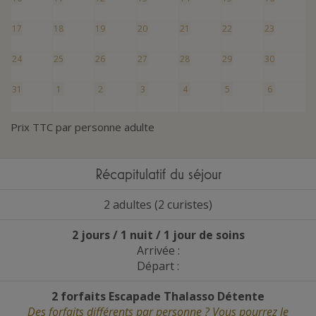
17
18
19
20
21
22
23
24
25
26
27
28
29
30
31
1
2
3
4
5
6
Prix TTC par personne adulte
Récapitulatif du séjour
2 adultes (2 curistes)
2 jours / 1 nuit / 1 jour de soins
Arrivée :
Départ :
2 forfaits Escapade Thalasso Détente
Des forfaits différents par personne ? Vous pourrez le