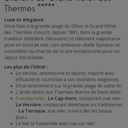
Thermes
Luxe et élégance
Situé face à la grande plage du Sillon, le Grand Hôtel
des Thermes s’inscrit, depuis 1881, dans la grande
tradition hôtelière. Découvrez ce bâtiment majestueux
posé en bord de mer, son ambiance «Belle Epoque» et
succombez au charme de ce site exceptionnel pour un
séjour inoubliable.
Les plus de l'hôtel :
Le service, attentionné et discret, répond avec
efficacité et courtoisie à vos moindres exigences.
Situé directement sur la grande plage de sable fin.
L'accès direct aux Thermes Marins de Saint-Malo.
3 restaurants
:
Le Cap-Horn
, restaurant vue mer -
La Verrière
, restaurant diététique ou traditionnel
-
La Terrasse
, vue mer, ouvert dès les beaux
jours.
Le bar la Passerelle avec vue sur mer