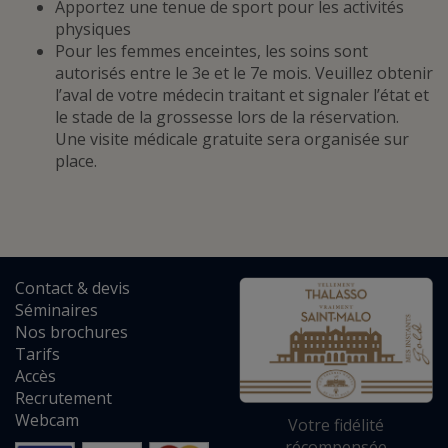
Apportez une tenue de sport pour les activités
physiques
Pour les femmes enceintes, les soins sont
autorisés entre le 3e et le 7e mois. Veuillez obtenir
l’aval de votre médecin traitant et signaler l’état et
le stade de la grossesse lors de la réservation.
Une visite médicale gratuite sera organisée sur
place.
Contact
&
devis
Séminaires
Nos brochures
Tarifs
Accès
Recrutement
Webcam
Votre fidélité
récompensée