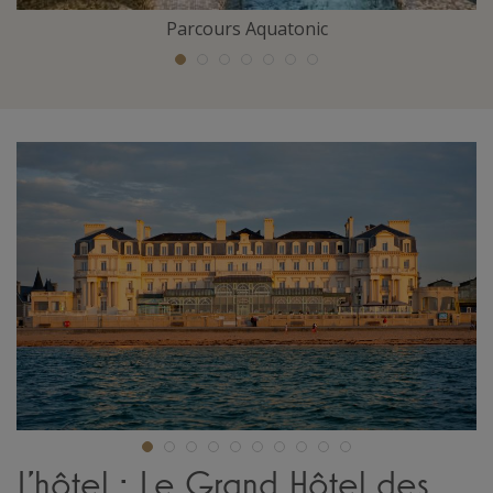
Parcours Aquatonic
L'hôtel : Le Grand Hôtel des