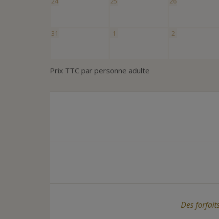
24
25
26
31
1
2
Prix TTC par personne adulte
Des forfait