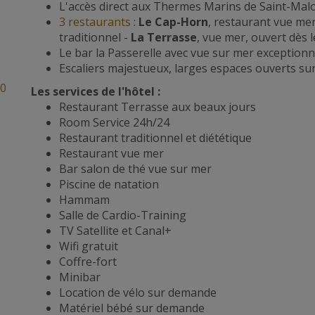
L'accès direct aux Thermes Marins de Saint-Malo
3 restaurants
:
Le Cap-Horn
, restaurant vue me
traditionnel -
La Terrasse
, vue mer, ouvert dès 
Le bar la Passerelle avec vue sur mer exceptionne
Escaliers majestueux, larges espaces ouverts sur
00
Les services de l'hôtel :
Restaurant Terrasse aux beaux jours
Room Service 24h/24
Restaurant traditionnel et diététique
Restaurant vue mer
Bar salon de thé vue sur mer
Piscine de natation
Hammam
Salle de Cardio-Training
TV Satellite et Canal+
Wifi gratuit
Coffre-fort
Minibar
Location de vélo sur demande
Matériel bébé sur demande