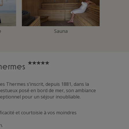
Suivant
e
Sauna
Thermes
des Thermes s’inscrit, depuis 1881, dans la
ajestueux posé en bord de mer, son ambiance
eptionnel pour un séjour inoubliable.
ficacité et courtoisie à vos moindres
n.