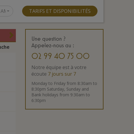
HAMBRE
TARIFS ET DISPONIBILITÉS
Une question ?
Appelez-nous
au :
nche
02 99 40 75 00
Notre équipe est à votre
écoute
7 jours sur 7
Monday to Friday from 8:30am to
8:30pm Saturday, Sunday and
Bank holidays from 9:30am to
6:30pm