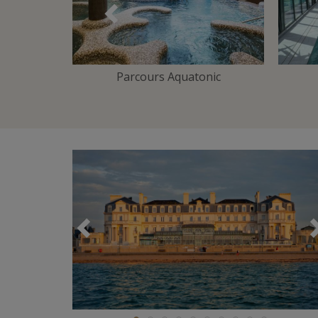
Précédent
 Training
Parcours Aquatonic
Précédent