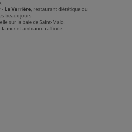
.
r -
La Verrière
, restaurant diététique ou
les beaux jours.
lle sur la baie de Saint-Malo.
 la mer et ambiance raffinée.