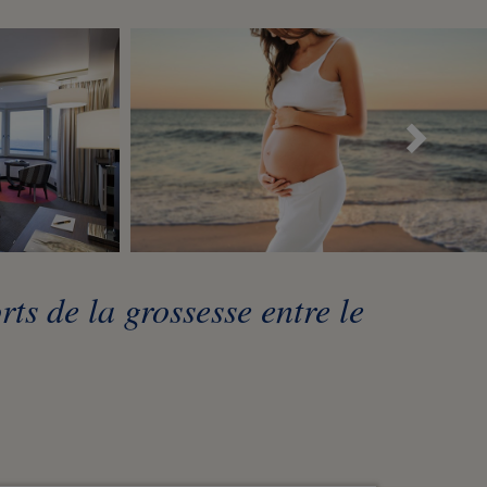
Sui
ts de la grossesse entre le