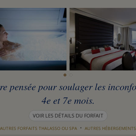
e pensée pour soulager les inconfor
4e et 7e mois.
VOIR LES DÉTAILS DU FORFAIT
•
AUTRES FORFAITS THALASSO OU SPA
AUTRES HÉBERGEMENTS