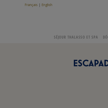
Français
English
SÉJOUR THALASSO ET SPA
DÉ
ESCAPAD