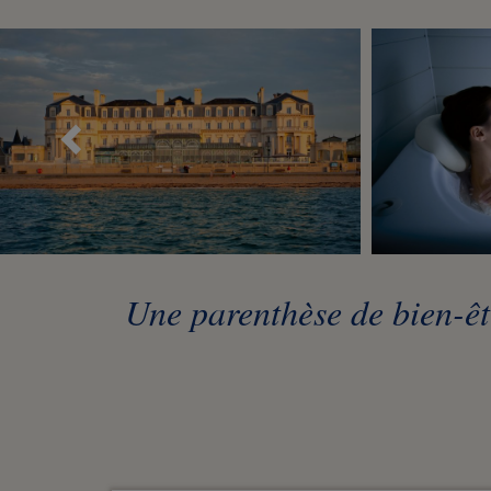
Précédent
Une parenthèse de bien-êtr