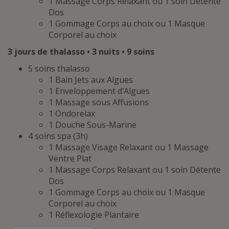
1 Massage Corps Relaxant ou 1 soin Détente
Dos
1 Gommage Corps au choix ou 1 Masque
Corporel au choix
3 jours de thalasso • 3 nuits • 9 soins
5 soins thalasso
1 Bain Jets aux Algues
1 Enveloppement d’Algues
1 Massage sous Affusions
1 Ondorelax
1 Douche Sous-Marine
4 soins spa (3h)
1 Massage Visage Relaxant ou 1 Massage
Ventre Plat
1 Massage Corps Relaxant ou 1 soin Détente
Dos
1 Gommage Corps au choix ou 1 Masque
Corporel au choix
1 Réflexologie Plantaire