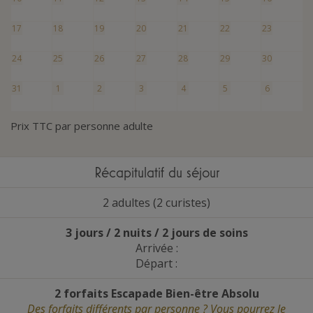
17
18
19
20
21
22
23
24
25
26
27
28
29
30
31
1
2
3
4
5
6
Prix TTC par personne adulte
Récapitulatif du séjour
2 adultes (2 curistes)
3 jours / 2 nuits / 2 jours de soins
Arrivée :
Départ :
2 forfaits Escapade Bien-être Absolu
Des forfaits différents par personne ? Vous pourrez le