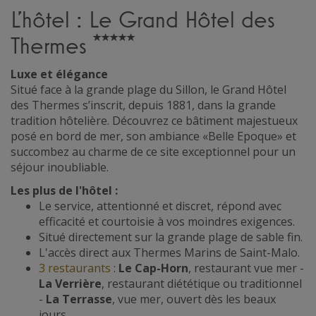
L'hôtel : Le Grand Hôtel des
Thermes
Luxe et élégance
Situé face à la grande plage du Sillon, le Grand Hôtel
des Thermes s’inscrit, depuis 1881, dans la grande
tradition hôtelière. Découvrez ce bâtiment majestueux
posé en bord de mer, son ambiance «Belle Epoque» et
succombez au charme de ce site exceptionnel pour un
séjour inoubliable.
Les plus de l'hôtel :
Le service, attentionné et discret, répond avec
efficacité et courtoisie à vos moindres exigences.
Situé directement sur la grande plage de sable fin.
L'accès direct aux Thermes Marins de Saint-Malo.
3 restaurants
:
Le Cap-Horn
, restaurant vue mer -
La Verrière
, restaurant diététique ou traditionnel
-
La Terrasse
, vue mer, ouvert dès les beaux
jours.