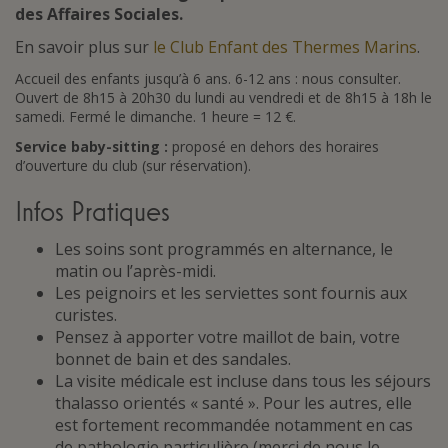
des Affaires Sociales.
En savoir plus sur
le Club Enfant des Thermes Marins
.
Accueil des enfants jusqu’à 6 ans. 6-12 ans : nous consulter.
Ouvert de 8h15 à 20h30 du lundi au vendredi et de 8h15 à 18h le
samedi. Fermé le dimanche. 1 heure = 12 €.
Service baby-sitting :
proposé en dehors des horaires
d’ouverture du club (sur réservation).
Infos Pratiques
Les soins sont programmés en alternance, le
matin ou l’après-midi.
Les peignoirs et les serviettes sont fournis aux
curistes.
Pensez à apporter votre maillot de bain, votre
bonnet de bain et des sandales.
La visite médicale est incluse dans tous les séjours
thalasso orientés « santé ». Pour les autres, elle
est fortement recommandée notamment en cas
de pathologie particulière (merci de nous le