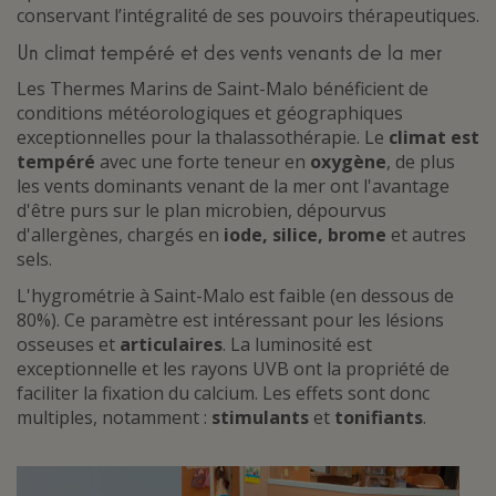
conservant l’intégralité de ses pouvoirs thérapeutiques.
Un climat tempéré et des vents venants de la mer
Les Thermes Marins de Saint-Malo bénéficient de
conditions météorologiques et géographiques
exceptionnelles pour la thalassothérapie. Le
climat est
tempéré
avec une forte teneur en
oxygène
, de plus
les vents dominants venant de la mer ont l'avantage
d'être purs sur le plan microbien, dépourvus
d'allergènes, chargés en
iode, silice, brome
et autres
sels.
L'hygrométrie à Saint-Malo est faible (en dessous de
80%). Ce paramètre est intéressant pour les lésions
osseuses et
articulaires
. La luminosité est
exceptionnelle et les rayons UVB ont la propriété de
faciliter la fixation du calcium. Les effets sont donc
multiples, notamment :
stimulants
et
tonifiants
.