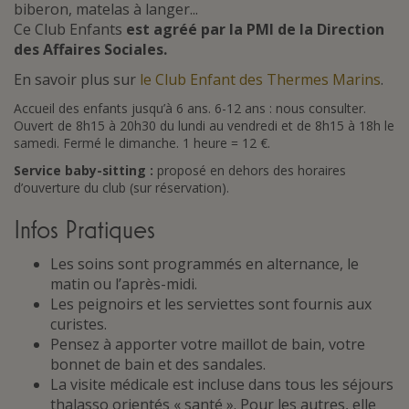
biberon, matelas à langer...
Ce Club Enfants
est agréé par la PMI de la Direction
des Affaires Sociales.
En savoir plus sur
le Club Enfant des Thermes Marins
.
Accueil des enfants jusqu’à 6 ans. 6-12 ans : nous consulter.
Ouvert de 8h15 à 20h30 du lundi au vendredi et de 8h15 à 18h le
samedi. Fermé le dimanche. 1 heure = 12 €.
Service baby-sitting :
proposé en dehors des horaires
d’ouverture du club (sur réservation).
Infos Pratiques
Les soins sont programmés en alternance, le
matin ou l’après-midi.
Les peignoirs et les serviettes sont fournis aux
curistes.
Pensez à apporter votre maillot de bain, votre
bonnet de bain et des sandales.
La visite médicale est incluse dans tous les séjours
thalasso orientés « santé ». Pour les autres, elle