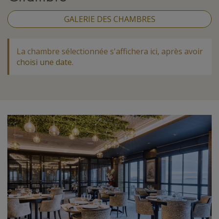
GALERIE DES CHAMBRES
La chambre sélectionnée s'affichera ici, après avoir
choisi une date
.