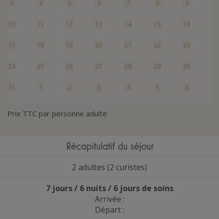
3
4
5
6
7
8
9
10
11
12
13
14
15
16
17
18
19
20
21
22
23
24
25
26
27
28
29
30
31
1
2
3
4
5
6
Prix TTC par personne adulte
Récapitulatif du séjour
2 adultes (2 curistes)
7 jours / 6 nuits / 6 jours de soins
Arrivée :
Départ :