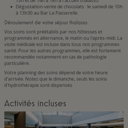
13h et de 14h à 18h à l'accueil thalasso.
Dégustation-vente de chocolats : le samedi de 10h
à 13h30 au Bar La Passerelle.
Déroulement de votre séjour thalasso
Vos soins sont préétablis par nos hôtesses et
programmés en alternance, le matin ou l’après-midi. La
visite médicale est incluse dans tous nos programmes
santé. Pour les autres programmes, elle est fortement
recommandée notamment en cas de pathologie
particulière.
Votre planning des soins dépend de votre heure
d'arrivée. Notez que le dimanche, seuls les soins
d'hydrothérapie sont dispensés
Activités incluses