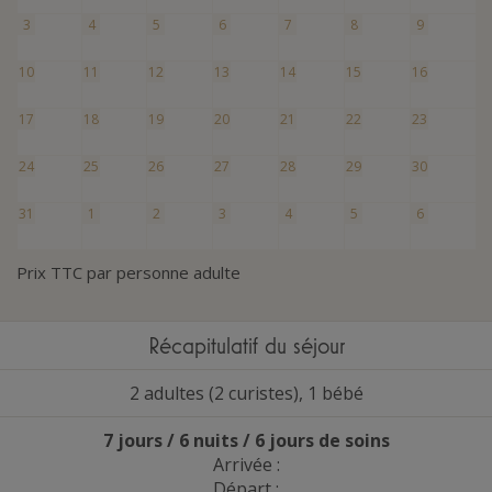
3
4
5
6
7
8
9
10
11
12
13
14
15
16
17
18
19
20
21
22
23
24
25
26
27
28
29
30
31
1
2
3
4
5
6
Prix TTC par personne adulte
Récapitulatif du séjour
2 adultes (2 curistes), 1 bébé
7 jours / 6 nuits / 6 jours de soins
Arrivée :
Départ :