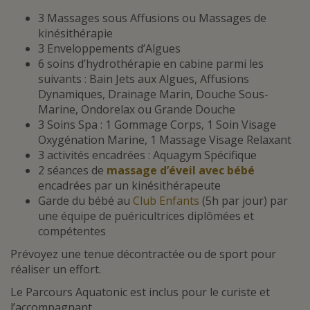
3 Massages sous Affusions ou Massages de
kinésithérapie
3 Enveloppements d’Algues
6 soins d’hydrothérapie en cabine parmi les
suivants : Bain Jets aux Algues, Affusions
Dynamiques, Drainage Marin, Douche Sous-
Marine, Ondorelax ou Grande Douche
3 Soins Spa : 1 Gommage Corps, 1 Soin Visage
Oxygénation Marine, 1 Massage Visage Relaxant
3 activités encadrées : Aquagym Spécifique
2 séances de
massage d’éveil avec bébé
encadrées par un kinésithérapeute
Garde du bébé au
Club Enfants
(5h par jour) par
une équipe de puéricultrices diplômées et
compétentes
Prévoyez une tenue décontractée ou de
sport
pour
réaliser un effort.
Le Parcours Aquatonic est inclus pour le curiste et
l’accompagnant.