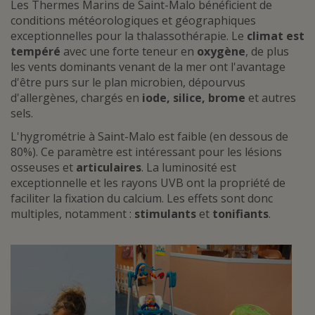
Les Thermes Marins de Saint-Malo bénéficient de
conditions météorologiques et géographiques
exceptionnelles pour la thalassothérapie. Le
climat est
tempéré
avec une forte teneur en
oxygène
, de plus
les vents dominants venant de la mer ont l'avantage
d'être purs sur le plan microbien, dépourvus
d'allergènes, chargés en
iode, silice, brome
et autres
sels.
L'hygrométrie à Saint-Malo est faible (en dessous de
80%). Ce paramètre est intéressant pour les lésions
osseuses et
articulaires
. La luminosité est
exceptionnelle et les rayons UVB ont la propriété de
faciliter la fixation du calcium. Les effets sont donc
multiples, notamment :
stimulants
et
tonifiants
.