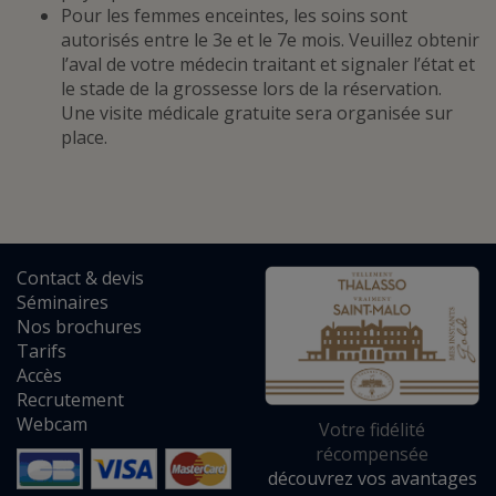
Pour les femmes enceintes, les soins sont
autorisés entre le 3e et le 7e mois. Veuillez obtenir
l’aval de votre médecin traitant et signaler l’état et
le stade de la grossesse lors de la réservation.
Une visite médicale gratuite sera organisée sur
place.
Contact
&
devis
Séminaires
Nos brochures
Tarifs
Accès
Recrutement
Webcam
Votre fidélité
récompensée
découvrez vos avantages