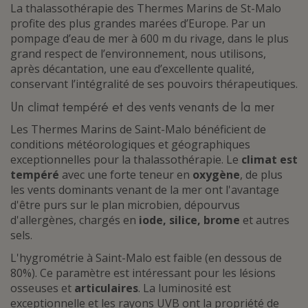
La thalassothérapie des Thermes Marins de St-Malo
profite des plus grandes marées d’Europe. Par un
pompage d’eau de mer à 600 m du rivage, dans le plus
grand respect de l’environnement, nous utilisons,
après décantation, une eau d’excellente qualité,
conservant l’intégralité de ses pouvoirs thérapeutiques.
Un climat tempéré et des vents venants de la mer
Les Thermes Marins de Saint-Malo bénéficient de
conditions météorologiques et géographiques
exceptionnelles pour la thalassothérapie. Le
climat est
tempéré
avec une forte teneur en
oxygène
, de plus
les vents dominants venant de la mer ont l'avantage
d'être purs sur le plan microbien, dépourvus
d'allergènes, chargés en
iode, silice, brome
et autres
sels.
L'hygrométrie à Saint-Malo est faible (en dessous de
80%). Ce paramètre est intéressant pour les lésions
osseuses et
articulaires
. La luminosité est
exceptionnelle et les rayons UVB ont la propriété de