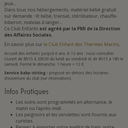
jeux...
Dans tous nos hébergements, matériel bébé gratuit
sur demande : lit bébé, transat, stérilisateur, chauffe-
biberon, matelas à langer...
Ce Club Enfants
est agréé par la PMI de la Direction
des Affaires Sociales.
En savoir plus sur
le Club Enfant des Thermes Marins
.
Accueil des enfants jusqu’à 6 ans. 6-12 ans : nous consulter.
Ouvert de 8h15 à 20h30 du lundi au vendredi et de 8h15 à 18h le
samedi. Fermé le dimanche. 1 heure = 12 €.
Service baby-sitting :
proposé en dehors des horaires
d’ouverture du club (sur réservation).
Infos Pratiques
Les soins sont programmés en alternance, le
matin ou l’après-midi.
Les peignoirs et les serviettes sont fournis aux
curistes.
Pensez à apporter votre maillot de bain, votre