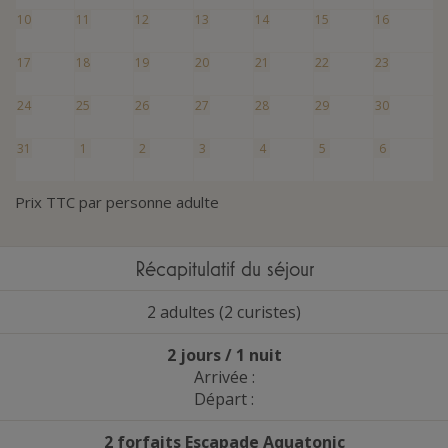
10
11
12
13
14
15
16
17
18
19
20
21
22
23
24
25
26
27
28
29
30
31
1
2
3
4
5
6
Prix TTC par personne adulte
Récapitulatif du séjour
2 adultes (2 curistes)
2 jours / 1 nuit
Arrivée :
Départ :
2 forfaits Escapade Aquatonic