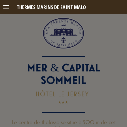
THERMES MARINS DE SAINT MALO
Menu
MER
CAPITAL
&
SOMMEIL
HÔTEL LE JERSEY
Le centre de thalasso se situe à 500 m de cet