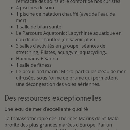
l’efficacité des soins et le confort de nos curistes
4 piscines de soin
1 piscine de natation chauffé (avec de l'eau de
mer)
1 salle de bilan santé
Le Parcours Aquatonic : Labyrhinte aquatique en
eau de mer chauffée (en savoir plus)
3 salles d’activités en groupe : séances de
stretching, Pilates, aquagym, aquacycling...
Hammams + Sauna
1 salle de fitness
Le brouillard marin : Micro-particules d’eau de mer
diffusées sous forme de brume qui permettent
une décongestion des voies aériennes.
Des ressources exceptionnelles
Une eau de mer d’excellente qualité
La thalassothérapie des Thermes Marins de St-Malo
profite des plus grandes marées d’Europe. Par un