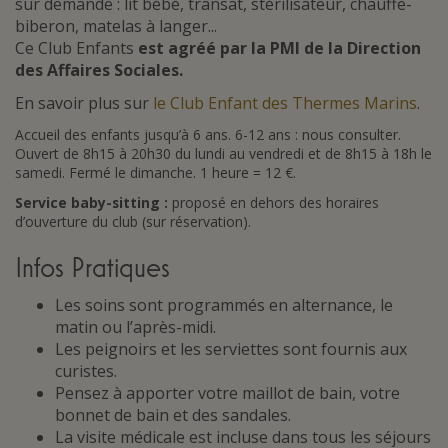
sur demande : lit bébé, transat, stérilisateur, chauffe-
biberon, matelas à langer...
Ce Club Enfants
est agréé par la PMI de la Direction
des Affaires Sociales.
En savoir plus sur
le Club Enfant des Thermes Marins
.
Accueil des enfants jusqu’à 6 ans. 6-12 ans : nous consulter.
Ouvert de 8h15 à 20h30 du lundi au vendredi et de 8h15 à 18h le
samedi. Fermé le dimanche. 1 heure = 12 €.
Service baby-sitting :
proposé en dehors des horaires
d’ouverture du club (sur réservation).
Infos Pratiques
Les soins sont programmés en alternance, le
matin ou l’après-midi.
Les peignoirs et les serviettes sont fournis aux
curistes.
Pensez à apporter votre maillot de bain, votre
bonnet de bain et des sandales.
La visite médicale est incluse dans tous les séjours