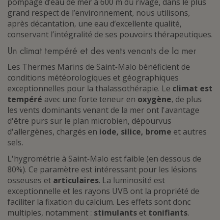
pompage d’eau de mer à 600 m du rivage, dans le plus
grand respect de l’environnement, nous utilisons,
après décantation, une eau d’excellente qualité,
conservant l’intégralité de ses pouvoirs thérapeutiques.
Un climat tempéré et des vents venants de la mer
Les Thermes Marins de Saint-Malo bénéficient de
conditions météorologiques et géographiques
exceptionnelles pour la thalassothérapie. Le
climat est
tempéré
avec une forte teneur en
oxygène
, de plus
les vents dominants venant de la mer ont l'avantage
d'être purs sur le plan microbien, dépourvus
d'allergènes, chargés en
iode, silice, brome
et autres
sels.
L'hygrométrie à Saint-Malo est faible (en dessous de
80%). Ce paramètre est intéressant pour les lésions
osseuses et
articulaires
. La luminosité est
exceptionnelle et les rayons UVB ont la propriété de
faciliter la fixation du calcium. Les effets sont donc
multiples, notamment :
stimulants
et
tonifiants
.