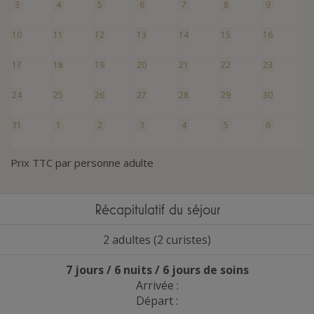
3
4
5
6
7
8
9
10
11
12
13
14
15
16
17
18
19
20
21
22
23
24
25
26
27
28
29
30
31
1
2
3
4
5
6
Prix TTC par personne adulte
Récapitulatif du séjour
2 adultes (2 curistes)
7 jours / 6 nuits / 6 jours de soins
Arrivée :
Départ :