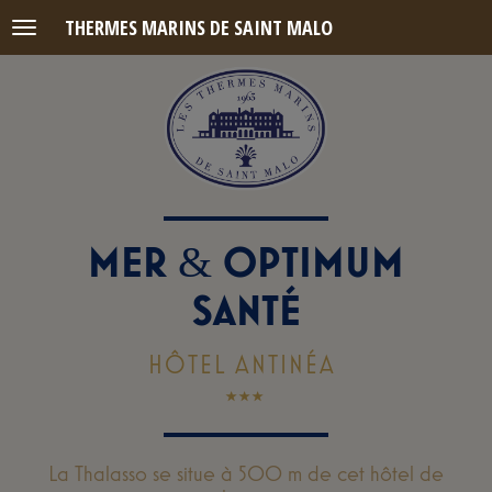
THERMES MARINS DE SAINT MALO
Menu
MER
OPTIMUM
&
SANTÉ
HÔTEL ANTINÉA
La Thalasso se situe à 500 m de cet hôtel de