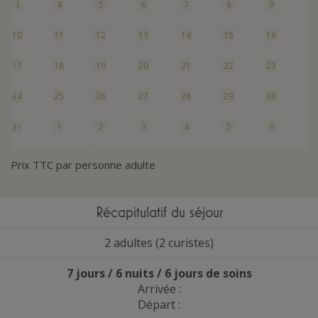
3
4
5
6
7
8
9
10
11
12
13
14
15
16
17
18
19
20
21
22
23
24
25
26
27
28
29
30
31
1
2
3
4
5
6
Prix TTC par personne adulte
Récapitulatif du séjour
2 adultes (2 curistes)
7 jours / 6 nuits / 6 jours de soins
Arrivée :
Départ :