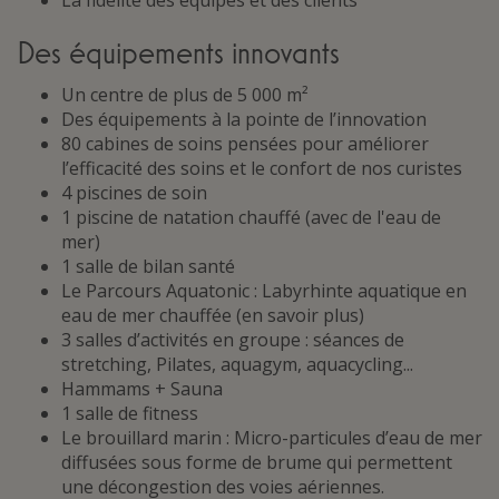
La fidélité des équipes et des clients
Des équipements innovants
Un centre de plus de 5 000 m²
Des équipements à la pointe de l’innovation
80 cabines de soins pensées pour améliorer
l’efficacité des soins et le confort de nos curistes
4 piscines de soin
1 piscine de natation chauffé (avec de l'eau de
mer)
1 salle de bilan santé
Le Parcours Aquatonic : Labyrhinte aquatique en
eau de mer chauffée (en savoir plus)
3 salles d’activités en groupe : séances de
stretching, Pilates, aquagym, aquacycling...
Hammams + Sauna
1 salle de fitness
Le brouillard marin : Micro-particules d’eau de mer
diffusées sous forme de brume qui permettent
une décongestion des voies aériennes.