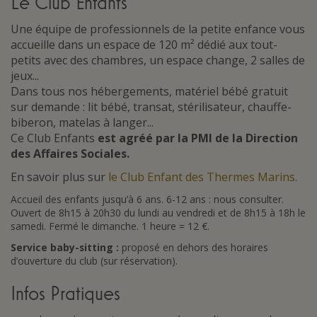
Le Club Enfants
Une équipe de professionnels de la petite enfance vous
accueille dans un espace de 120 m² dédié aux tout-
petits avec des chambres, un espace change, 2 salles de
jeux...
Dans tous nos hébergements, matériel bébé gratuit
sur demande : lit bébé, transat, stérilisateur, chauffe-
biberon, matelas à langer...
Ce Club Enfants
est agréé par la PMI de la Direction
des Affaires Sociales.
En savoir plus sur
le Club Enfant des Thermes Marins
.
Accueil des enfants jusqu’à 6 ans. 6-12 ans : nous consulter.
Ouvert de 8h15 à 20h30 du lundi au vendredi et de 8h15 à 18h le
samedi. Fermé le dimanche. 1 heure = 12 €.
Service baby-sitting :
proposé en dehors des horaires
d’ouverture du club (sur réservation).
Infos Pratiques