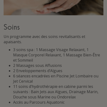
Soins
Un programme avec des soins revitalisants et
apaisants.
3 soins spa : 1 Massage Visage Relaxant, 1
Masque Corporel Relaxant, 1 Massage Bien-Être
et Sommeil
2 Massages sous Affusions
2 Enveloppements d’Algues
6 séances encadrées en Piscine Jet Lombaire ou
Jet Cervical
11 soins d’hydrothérapie en cabine parmi les
suivants : Bain Jets aux Algues, Drainage Marin,
Douche sous Marine ou Ondorelax
Accès au Parcours Aquatonic