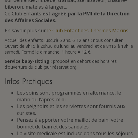
sur demande : lit bébé, transat, stérilisateur, chauffe-
biberon, matelas à langer...
Ce Club Enfants
est agréé par la PMI de la Direction
des Affaires Sociales.
En savoir plus sur
le Club Enfant des Thermes Marins
.
Accueil des enfants jusqu’à 6 ans. 6-12 ans : nous consulter.
Ouvert de 8h15 à 20h30 du lundi au vendredi et de 8h15 à 18h le
samedi. Fermé le dimanche. 1 heure = 12 €.
Service baby-sitting :
proposé en dehors des horaires
d’ouverture du club (sur réservation).
Infos Pratiques
Les soins sont programmés en alternance, le
matin ou l’après-midi.
Les peignoirs et les serviettes sont fournis aux
curistes.
Pensez à apporter votre maillot de bain, votre
bonnet de bain et des sandales.
La visite médicale est incluse dans tous les séjours