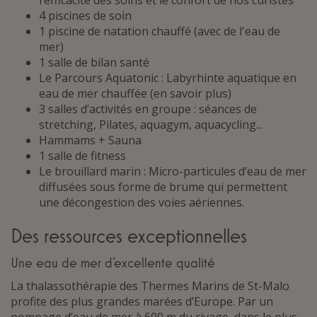
l’efficacité des soins et le confort de nos curistes
4 piscines de soin
1 piscine de natation chauffé (avec de l'eau de
mer)
1 salle de bilan santé
Le Parcours Aquatonic : Labyrhinte aquatique en
eau de mer chauffée (en savoir plus)
3 salles d’activités en groupe : séances de
stretching, Pilates, aquagym, aquacycling...
Hammams + Sauna
1 salle de fitness
Le brouillard marin : Micro-particules d’eau de mer
diffusées sous forme de brume qui permettent
une décongestion des voies aériennes.
Des ressources exceptionnelles
Une eau de mer d’excellente qualité
La thalassothérapie des Thermes Marins de St-Malo
profite des plus grandes marées d’Europe. Par un