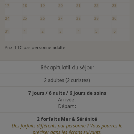
17
18
19
20
21
22
23
24
25
26
27
28
29
30
31
1
2
3
4
5
6
Prix TTC par personne adulte
Récapitulatif du séjour
2 adultes (2 curistes)
7 jours / 6 nuits / 6 jours de soins
Arrivée :
Départ :
2 forfaits Mer
&
Sérénité
Des forfaits différents par personne ? Vous pourrez le
préciser dans les écrans suivants.