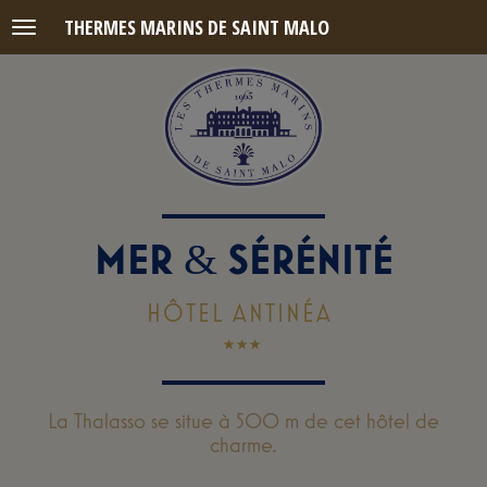
THERMES MARINS DE SAINT MALO
Menu
MER
SÉRÉNITÉ
&
HÔTEL ANTINÉA
La Thalasso se situe à 500 m de cet hôtel de
charme.